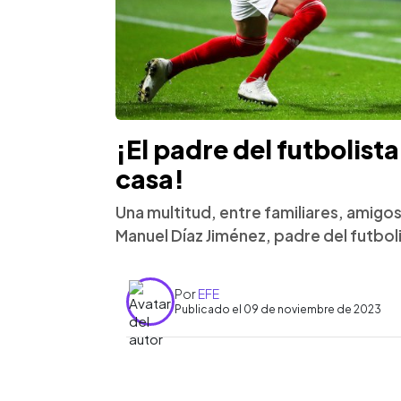
¡El padre del futbolista
casa!
Una multitud, entre familiares, amigos 
Manuel Díaz Jiménez, padre del futboli
Por
EFE
Publicado el 09 de noviembre de 2023
0:00