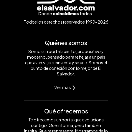
Todos los derechos reservados 1999-2026
Quiénes somos
Somos un portal abierto, propositivo y
moderno, pensado para reflejar a un país
que avanza, se reinventa y se une. Somos el
punto de conexión con lo mejor de El
Salvador.
Ver mas ❯
Qué ofrecemos
Te ofrecemos un portal que evoluciona
contigo. Que informa, pero también
inspira. Que te representa. Mostramos de lo