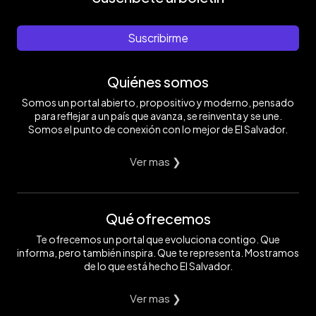
Suscribirme
Quiénes somos
Somos un portal abierto, propositivo y moderno, pensado
para reflejar a un país que avanza, se reinventa y se une.
Somos el punto de conexión con lo mejor de El Salvador.
Ver mas ❯
Qué ofrecemos
Te ofrecemos un portal que evoluciona contigo. Que
informa, pero también inspira. Que te representa. Mostramos
de lo que está hecho El Salvador.
Ver mas ❯