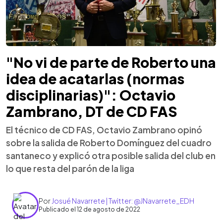
"No vi de parte de Roberto una
idea de acatarlas (normas
disciplinarias)": Octavio
Zambrano, DT de CD FAS
El técnico de CD FAS, Octavio Zambrano opinó
sobre la salida de Roberto Domínguez del cuadro
santaneco y explicó otra posible salida del club en
lo que resta del parón de la liga
Por
Josué Navarrete | Twitter: @JNavarrete_EDH
Publicado el 12 de agosto de 2022