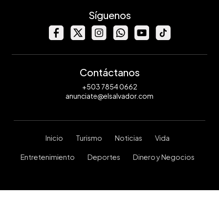
Síguenos
Contáctanos
+503 7854 0662
anunciate@elsalvador.com
Inicio
Turismo
Noticias
Vida
Entretenimiento
Deportes
Dinero y Negocios