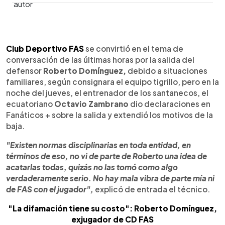
0:00
►
Escuchar artículo
Club Deportivo FAS
se convirtió en el tema de
conversación de las últimas horas por la salida del
defensor
Roberto Domínguez,
debido a situaciones
familiares, según consignara el equipo tigrillo, pero en la
noche del jueves, el entrenador de los santanecos, el
ecuatoriano
Octavio Zambrano
dio declaraciones en
Fanáticos + sobre la salida y extendió los motivos de la
baja.
"Existen normas disciplinarias en toda entidad, en
términos de eso, no vi de parte de Roberto una idea de
acatarlas todas, quizás no las tomó como algo
verdaderamente serio. No hay mala vibra de parte mía ni
de FAS con el jugador",
explicó de entrada el técnico.
"La difamación tiene su costo": Roberto Domínguez,
exjugador de CD FAS