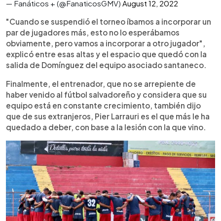
— Fanáticos + (@FanaticosGMV)
August 12, 2022
"Cuando se suspendió el torneo íbamos a incorporar un
par de jugadores más, esto no lo esperábamos
obviamente, pero vamos a incorporar a otro jugador",
explicó entre esas altas y el espacio que quedó con la
salida de Domínguez del equipo asociado santaneco.
Finalmente, el entrenador, que no se arrepiente de
haber venido al fútbol salvadoreño y considera que su
equipo está en constante crecimiento, también dijo
que de sus extranjeros, Pier Larrauri es el que más le ha
quedado a deber, con base a la lesión con la que vino.