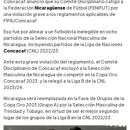
Escuchar artículo
Concacaf anunció que su Comité Disciplinario catigó a
la Federación
Nicaragüense
de Fútbol (FENIFUT) por
una violación grave a los reglamentos aplicables de
FIFA/Concacaf.
Eso fue por alinear a un futbolista inelegible en ocho
partidos de la Selección Nacional Masculina de
Nicaragua, incluyendo partidos de la Liga de Naciones
Concacaf
(CNL) 2022/23.
Ante esta grave violación del reglamento, el Comité
Disciplinario de Concacaf excluyó a la Selección
Masculina de Nicaragua de competir en la Copa Oro
Concacaf 2023, y la relegó a la Liga B de la CNL
2023/24.
Nicaragua será reemplazada en la Fase de Grupos de la
Copa Oro 2023 (Grupo A) por la Selección Masculina de
Trinidad y Tobago, en virtud de ser el mejor segundo
lugar de los grupos de la Liga B en la CNL 2022/23.