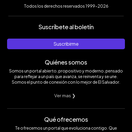
Todos los derechos reservados 1999-2026
Suscríbete al boletín
Suscribirme
Quiénes somos
Somos un portal abierto, propositivo y moderno, pensado
para reflejar a un país que avanza, se reinventa y se une.
Somos el punto de conexión con lo mejor de El Salvador.
Ver mas ❯
Qué ofrecemos
Te ofrecemos un portal que evoluciona contigo. Que