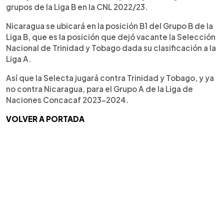
grupos de la Liga B en la CNL 2022/23.
Nicaragua se ubicará en la posición B1 del Grupo B de la
Liga B, que es la posición que dejó vacante la Selección
Nacional de Trinidad y Tobago dada su clasificación a la
Liga A.
Así que la Selecta jugará contra Trinidad y Tobago, y ya
no contra Nicaragua, para el Grupo A de la Liga de
Naciones Concacaf 2023-2024.
VOLVER A PORTADA