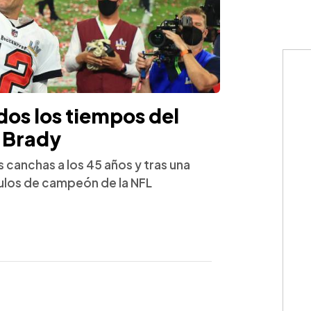
odos los tiempos del
 Brady
 canchas a los 45 años y tras una
tulos de campeón de la NFL