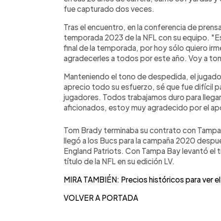
fue capturado dos veces.
Tras el encuentro, en la conferencia de prensa
temporada 2023 de la NFL con su equipo. "
final de la temporada, por hoy sólo quiero irm
agradecerles a todos por este año. Voy a tom
Manteniendo el tono de despedida, el jugado
aprecio todo su esfuerzo, sé que fue difícil 
jugadores. Todos trabajamos duro para llegar 
aficionados, estoy muy agradecido por el a
Tom Brady terminaba su contrato con Tampa 
llegó a los Bucs para la campaña 2020 despu
England Patriots. Con Tampa Bay levantó el t
título de la NFL en su edición LV.
MIRA TAMBIÉN: Precios históricos para ver e
VOLVER A PORTADA