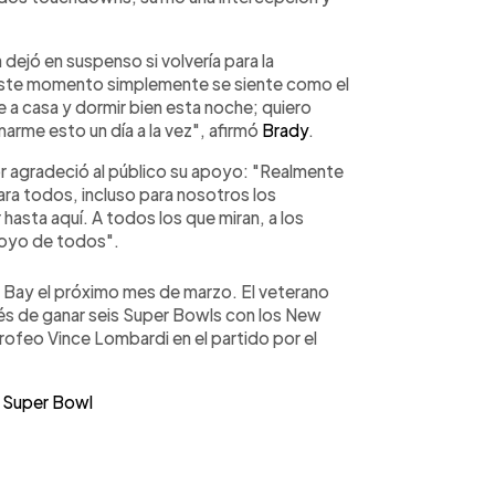
 dejó en suspenso si volvería para la
Este momento simplemente se siente como el
e a casa y dormir bien esta noche; quiero
arme esto un día a la vez", afirmó
Brady
.
r agradeció al público su apoyo: "Realmente
para todos, incluso para nosotros los
hasta aquí. A todos los que miran, a los
poyo de todos".
Bay el próximo mes de marzo. El veterano
és de ganar seis Super Bowls con los New
rofeo Vince Lombardi en el partido por el
l Super Bowl