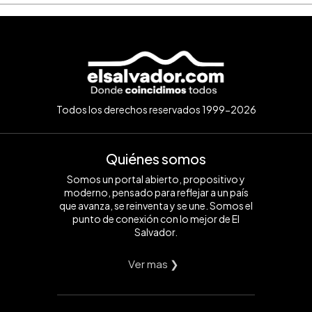
Todos los derechos reservados 1999-2026
Quiénes somos
Somos un portal abierto, propositivo y
moderno, pensado para reflejar a un país
que avanza, se reinventa y se une. Somos el
punto de conexión con lo mejor de El
Salvador.
Ver mas ❯