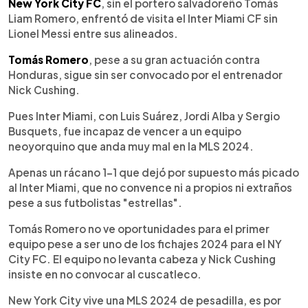
Escuchar artículo
New York City FC
, sin el portero salvadoreño Tomás
Liam Romero, enfrentó de visita el Inter Miami CF sin
Lionel Messi entre sus alineados.
Tomás Romero
, pese a su gran actuación contra
Honduras, sigue sin ser convocado por el entrenador
Nick Cushing.
Pues Inter Miami, con Luis Suárez, Jordi Alba y Sergio
Busquets, fue incapaz de vencer a un equipo
neoyorquino que anda muy mal en la MLS 2024.
Apenas un rácano 1-1 que dejó por supuesto más picado
al Inter Miami, que no convence ni a propios ni extraños
pese a sus futbolistas "estrellas".
Tomás Romero no ve oportunidades para el primer
equipo pese a ser uno de los fichajes 2024 para el NY
City FC. El equipo no levanta cabeza y Nick Cushing
insiste en no convocar al cuscatleco.
New York City vive una MLS 2024 de pesadilla, es por