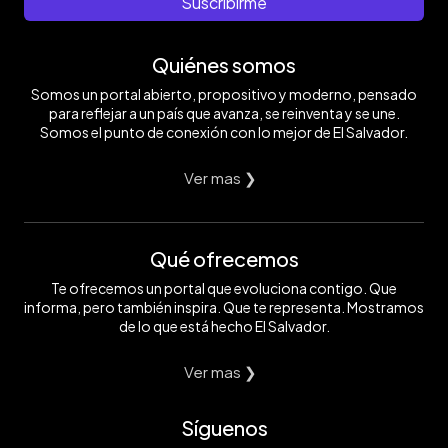
Suscribirme
Quiénes somos
Somos un portal abierto, propositivo y moderno, pensado
para reflejar a un país que avanza, se reinventa y se une.
Somos el punto de conexión con lo mejor de El Salvador.
Ver mas ❯
Qué ofrecemos
Te ofrecemos un portal que evoluciona contigo. Que
informa, pero también inspira. Que te representa. Mostramos
de lo que está hecho El Salvador.
Ver mas ❯
Síguenos