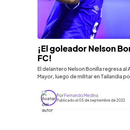
¡El goleador Nelson Bon
FC!
El delantero Nelson Bonilla regresa al 
Mayor, luego de militar en Tailandia po
Por
Fernando Medina
Publicado el 05 de septiembre de 2022
0:00