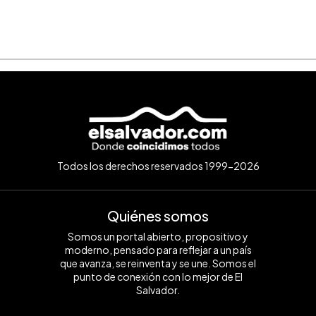
Todos los derechos reservados 1999-2026
Quiénes somos
Somos un portal abierto, propositivo y
moderno, pensado para reflejar a un país
que avanza, se reinventa y se une. Somos el
punto de conexión con lo mejor de El
Salvador.