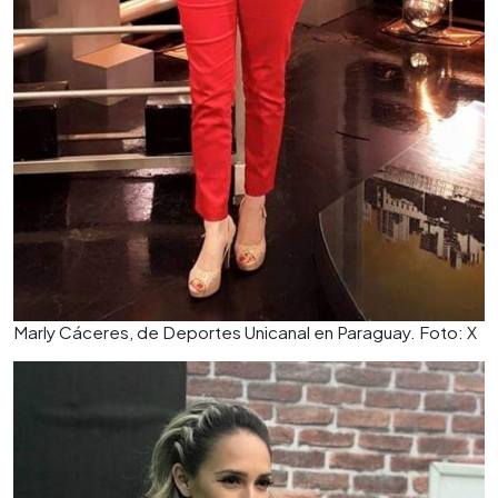
Marly Cáceres, de Deportes Unicanal en Paraguay. Foto: X