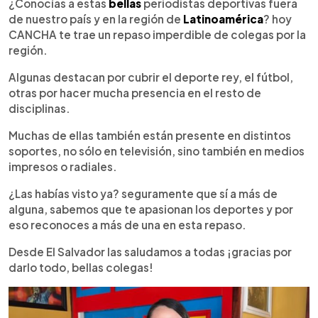
Escuchar artículo
¿Conocías a estas
bellas
periodistas deportivas fuera
de nuestro país y en la región de
Latinoamérica
? hoy
CANCHA te trae un repaso imperdible de colegas por la
región.
Algunas destacan por cubrir el deporte rey, el fútbol,
otras por hacer mucha presencia en el resto de
disciplinas.
Muchas de ellas también están presente en distintos
soportes, no sólo en televisión, sino también en medios
impresos o radiales.
¿Las habías visto ya? seguramente que sí a más de
alguna, sabemos que te apasionan los deportes y por
eso reconoces a más de una en esta repaso.
Desde El Salvador las saludamos a todas ¡gracias por
darlo todo, bellas colegas!