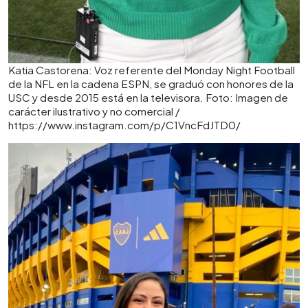
Katia Castorena: Voz referente del Monday Night Football
de la NFL en la cadena ESPN, se graduó con honores de la
USC y desde 2015 está en la televisora. Foto: Imagen de
carácter ilustrativo y no comercial /
https://www.instagram.com/p/C1VncFdJTD0/