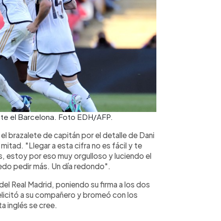
 ante el Barcelona. Foto EDH/AFP.
el brazalete de capitán por el detalle de Dani
mitad. "Llegar a esta cifra no es fácil y te
, estoy por eso muy orgulloso y luciendo el
edo pedir más. Un día redondo".
el Real Madrid, poniendo su firma a los dos
felicitó a su compañero y bromeó con los
a inglés se cree.