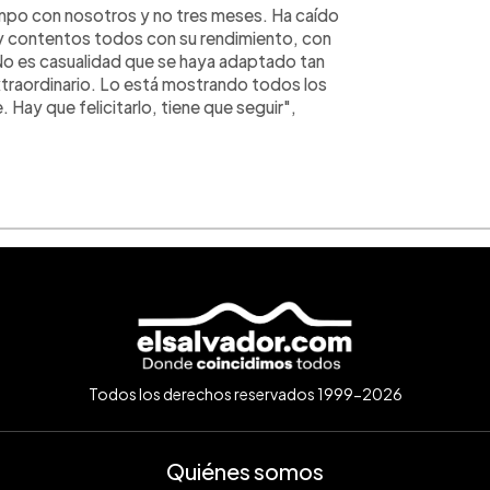
empo con nosotros y no tres meses. Ha caído
 contentos todos con su rendimiento, con
No es casualidad que se haya adaptado tan
xtraordinario. Lo está mostrando todos los
 Hay que felicitarlo, tiene que seguir",
Todos los derechos reservados 1999-2026
Quiénes somos