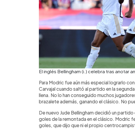
El inglés Bellingham (i.) celebra tras anotar
Para Modric fue aún más especial lograrlo con 
Carvajal cuando saltó al partido en la segunda 
llena. No lo han conseguido muchos jugadores
brazalete además, ganando el clásico. No pu
De nuevo Jude Bellingham decidió un partido d
goles de la remontada en el clásico. Modric 
goles, que dijo que ni el propio centrocampist