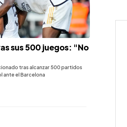
as sus 500 juegos: "No
ionado tras alcanzar 500 partidos
ol ante el Barcelona