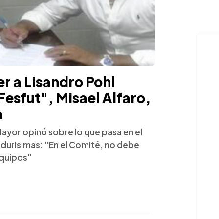
r a Lisandro Pohl
Fesfut", Misael Alfaro,
a
 Mayor opinó sobre lo que pasa en el
 durisimas: "En el Comité, no debe
equipos"