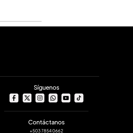
Síguenos
Contáctanos
+503 7854 0662