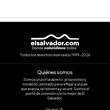
Todos los derechos reservados 1999-2026
Quiénes somos
Somos un portal abierto, propositivo y
moderno, pensado para reflejar a un país
que avanza, se reinventa y se une. Somos el
punto de conexión con lo mejor de El
Salvador.
Ver mas ❯