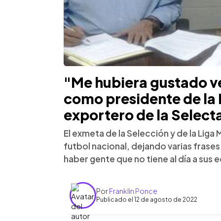
"Me hubiera gustado ve
como presidente de la 
exportero de la Select
El exmeta de la Selección y de la Liga
futbol nacional, dejando varias frases
haber gente que no tiene al día a sus 
Por
Franklin Ponce
Publicado el 12 de agosto de 2022