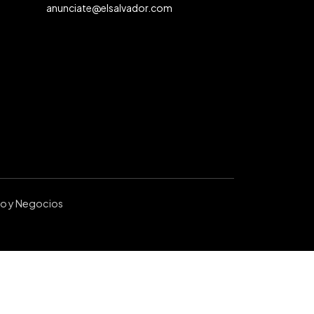
anunciate@elsalvador.com
ro y Negocios