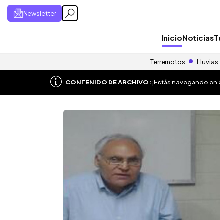
Newsletter
Inicio
Noticias
T
Terremotos
Lluvias
CONTENIDO DE ARCHIVO:
¡Estás navegando en el