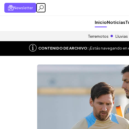
Newsletter
Inicio
Noticias
T
Terremotos
Lluvias
CONTENIDO DE ARCHIVO:
¡Estás navegando en el