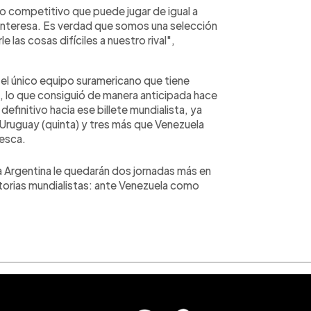
po competitivo que puede jugar de igual a
 interesa. Es verdad que somos una selección
las cosas difíciles a nuestro rival",
s el único equipo suramericano que tiene
, lo que consiguió de manera anticipada hace
efinitivo hacia ese billete mundialista, ya
Uruguay (quinta) y tres más que Venezuela
pesca.
Argentina le quedarán dos jornadas más en
atorias mundialistas: ante Venezuela como