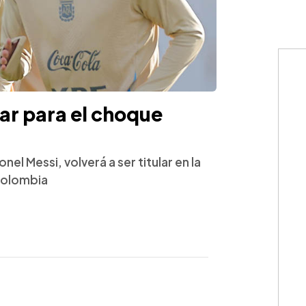
lar para el choque
nel Messi, volverá a ser titular en la
 Colombia