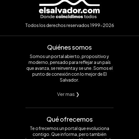
Todos los derechos reservados 1999-2026
Quiénes somos
Somos un portal abierto, propositivo y
moderno, pensado para reflejar a un país
que avanza, se reinventa y se une. Somos el
punto de conexión con lo mejor de El
Salvador.
Ver mas ❯
Qué ofrecemos
Te ofrecemos un portal que evoluciona
contigo. Que informa, pero también