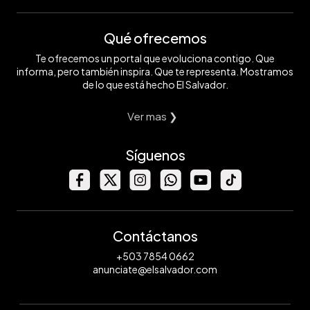
Qué ofrecemos
Te ofrecemos un portal que evoluciona contigo. Que
informa, pero también inspira. Que te representa. Mostramos
de lo que está hecho El Salvador.
Ver mas ❯
Síguenos
Contáctanos
+503 7854 0662
anunciate@elsalvador.com