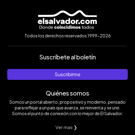
Todos los derechos reservados 1999-2026
Suscríbete al boletín
Suscribirme
Quiénes somos
Somos un portal abierto, propositivo y moderno, pensado
para reflejar a un país que avanza, se reinventa y se une.
Somos el punto de conexión con lo mejor de El Salvador.
Ver mas ❯