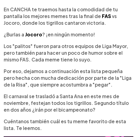
0:00
►
Escuchar artículo
En CANCHA te traemos hasta la comodidad de tu
pantalla los mejores memes tras la final de
FAS
vs
Jocoro, donde los tigrillos cantaron victoria.
¿Burlas a
Jocoro
? ¡en ningún momento!
Los "palitos" fueron para otros equipos de Liga Mayor,
pero también para hacer un poco de humor sobre el
mismo FAS. Cada meme tiene lo suyo.
Por eso, dejamos a continuación esta lista pequeña
pero hecha con mucha dedicación por parte de la "Liga
de la Risa", que siempre acostumbra a "pegar".
El carnaval se trasladó a Santa Ana en este mes de
noviembre, festejan todos los tigrillos. Segundo título
en dos años ¿irán por el bicampeonato?
Cuéntanos también cuál es tu meme favorito de esta
lista. Te leemos.