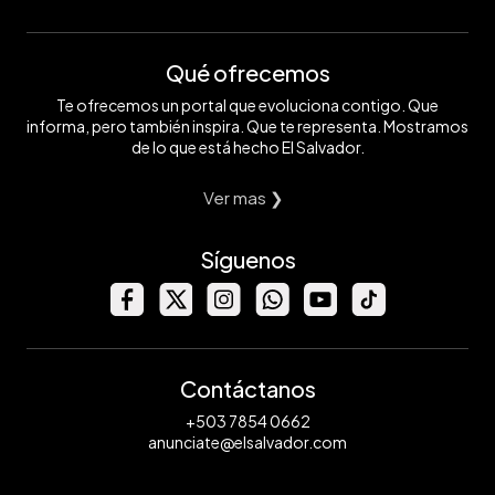
Qué ofrecemos
Te ofrecemos un portal que evoluciona contigo. Que
informa, pero también inspira. Que te representa. Mostramos
de lo que está hecho El Salvador.
Ver mas ❯
Síguenos
Contáctanos
+503 7854 0662
anunciate@elsalvador.com