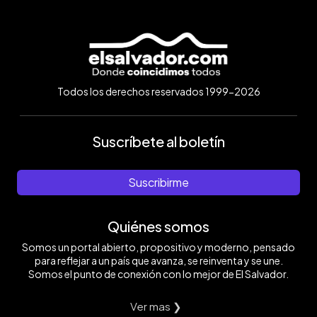
Todos los derechos reservados 1999-2026
Suscríbete al boletín
Suscribirme
Quiénes somos
Somos un portal abierto, propositivo y moderno, pensado
para reflejar a un país que avanza, se reinventa y se une.
Somos el punto de conexión con lo mejor de El Salvador.
Ver mas ❯