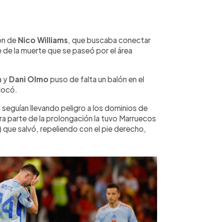
ón de
Nico Williams
, que buscaba conectar
e de la muerte que se paseó por el área
a y
Dani Olmo
puso de falta un balón en el
locó.
 seguían llevando peligro a los dominios de
ra parte de la prolongación la tuvo Marruecos
 que salvó, repeliendo con el pie derecho,