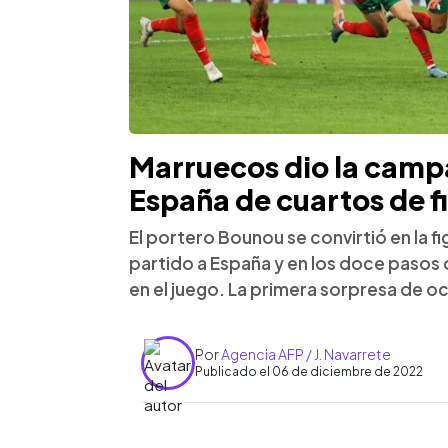
Marruecos dio la camp
España de cuartos de f
El portero Bounou se convirtió en la f
partido a España y en los doce pasos
en el juego. La primera sorpresa de oc
Por
Agencia AFP / J. Navarrete
Publicado el 06 de diciembre de 2022