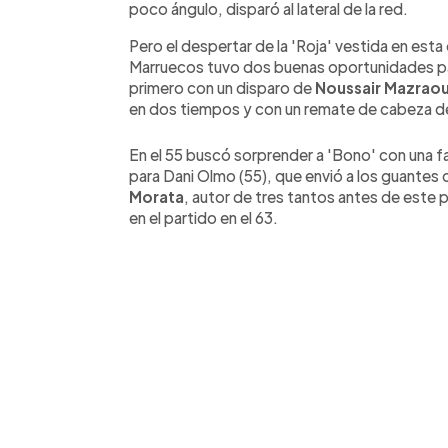
poco ángulo, disparó al lateral de la red.
Pero el despertar de la 'Roja' vestida en est
Marruecos tuvo dos buenas oportunidades par
primero con un disparo de
Noussair Mazraou
en dos tiempos y con un remate de cabeza 
En el 55 buscó sorprender a 'Bono' con una fa
para Dani Olmo (55), que envió a los guantes d
Morata
, autor de tres tantos antes de este
en el partido en el 63.