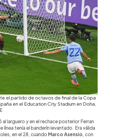
e el partido de octavos de final de la Copa
spaña en el Education City Stadium en Doha,
FE
ó al larguero y en el rechace posterior Ferran
e línea tenía el banderín levantado. Era válida
ñoles, en el 28, cuando
Marco Asensio
, con