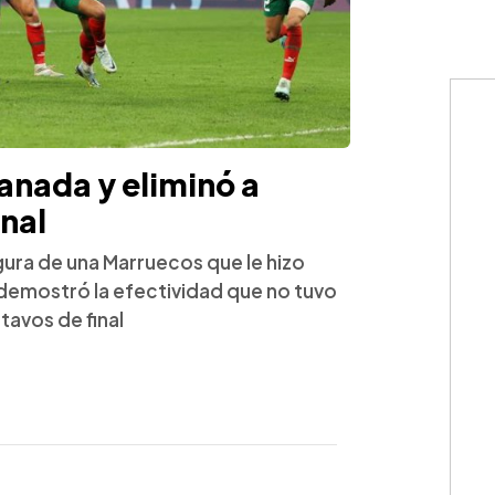
anada y eliminó a
inal
igura de una Marruecos que le hizo
 demostró la efectividad que no tuvo
tavos de final