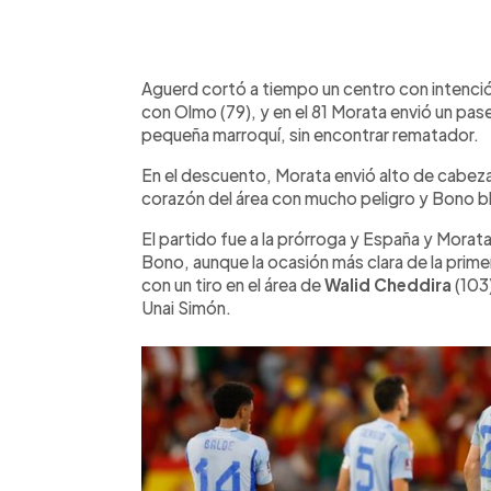
Aguerd cortó a tiempo un centro con intenci
con Olmo (79), y en el 81 Morata envió un pas
pequeña marroquí, sin encontrar rematador.
En el descuento, Morata envió alto de cabez
corazón del área con mucho peligro y Bono b
El partido fue a la prórroga y España y Morata
Bono, aunque la ocasión más clara de la prime
con un tiro en el área de
Walid Cheddira
(103)
Unai Simón.