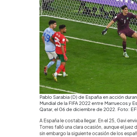
Pablo Sarabia (D) de España en acción durant
Mundial de la FIFA 2022 entre Marruecos y E
Qatar, el 06 de diciembre de 2022. Foto: E
A España le costaba llegar. En el 25, Gavi envi
Torres falló una clara ocasión, aunque el juez d
sin embargo la siguiente ocasión de los espa