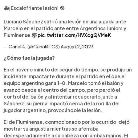
🚑¡Escalofriante lesión! 😰
Luciano Sánchez sufrió una lesión en una jugada ante
Marcelo en el partido ante entre Argentinos Juniors y
Fluminense.🤯
pic.twitter.com/HVXcgQVMeK
— Canal 4. (@Canal4TCS)
August 2, 2023
¿Cómo fue la jugada?
En el noveno minuto del segundo tiempo, se produjo un
incidente impactante durante el partido en el que el
equipo argentino gana 1-0. Marcelo tomó el balón y
avanzó desde el centro del campo, pero perdió el
control del balón y al intentar recuperarlo junto a
Sánchez, su pierna impactó cerca de la rodilla del
jugador argentino, provocándole la lesión.
El de Fluminense, conmocionado por lo ocurrido, dejó
mostrar su angustia mientras se aferraba
desesperadamente a su cabeza con ambas manos. El