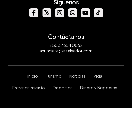
Síguenos
Contáctanos
+503 7854 0662
anunciate@elsalvador.com
Inicio
Turismo
Noticias
Vida
Entretenimiento
Deportes
Dinero y Negocios