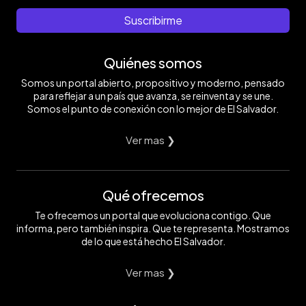
Suscribirme
Quiénes somos
Somos un portal abierto, propositivo y moderno, pensado
para reflejar a un país que avanza, se reinventa y se une.
Somos el punto de conexión con lo mejor de El Salvador.
Ver mas ❯
Qué ofrecemos
Te ofrecemos un portal que evoluciona contigo. Que
informa, pero también inspira. Que te representa. Mostramos
de lo que está hecho El Salvador.
Ver mas ❯