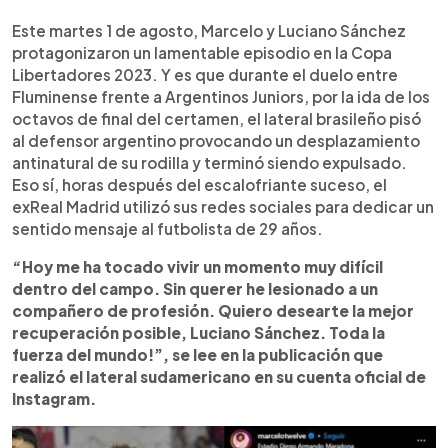
0:00
►
Escuchar artículo
Este martes 1 de agosto, Marcelo y Luciano Sánchez
protagonizaron un lamentable episodio en la Copa
Libertadores 2023. Y es que durante el duelo entre
Fluminense frente a Argentinos Juniors, por la ida de los
octavos de final del certamen, el lateral brasileño pisó
al defensor argentino provocando un desplazamiento
antinatural de su rodilla y terminó siendo expulsado.
Eso sí, horas después del escalofriante suceso, el
exReal Madrid utilizó sus redes sociales para dedicar un
sentido mensaje al futbolista de 29 años.
“Hoy me ha tocado vivir un momento muy difícil
dentro del campo. Sin querer he lesionado a un
compañero de profesión. Quiero desearte la mejor
recuperación posible, Luciano Sánchez. Toda la
fuerza del mundo!”, se lee en la publicación que
realizó el lateral sudamericano en su cuenta oficial de
Instagram.