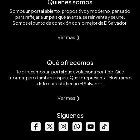
Quiénes somos
Somos un portal abierto, propositivo y moderno, pensado
para reflejar a un país que avanza, se reinventa y se une.
Somos el punto de conexión con lo mejor de El Salvador.
Ver mas ❯
Qué ofrecemos
Te ofrecemos un portal que evoluciona contigo. Que
informa, pero también inspira. Que te representa. Mostramos
de lo que está hecho El Salvador.
Ver mas ❯
Síguenos