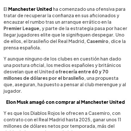
0:00
►
Escuchar artículo
El
Manchester United
ha comenzado una ofensiva para
tratar de recuperar la confianza en sus aficionados y
encauzar el rumbo tras un arranque errático en la
Premier League,
y parte de la estrategia pasa por hacer
llegar jugadores elite que le signifiquen despegar. Uno
de ellos, el brasileño del Real Madrid,
Casemiro
, dice la
prensa española.
Y aunque ninguno de los clubes en cuestión han dado
una postura oficial, los medios españoles y británicos
desvelan que el United
ofrecería entre 60 y 70
millones de dólares por el brasileño
, una propuesta
que, aseguran, ha puesto a pensar al club merengue y al
jugador.
Elon Musk amagó con comprar al Manchester United
Y es que los Diablos Rojos le ofrecen a Casemiro, con
contrato con el Real Madrid hasta 2025, ganar unos 11
millones de dólares netos por temporada, más del