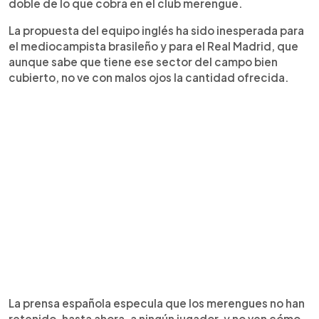
doble de lo que cobra en el club merengue.
La propuesta del equipo inglés ha sido inesperada para
el mediocampista brasileño y para el Real Madrid, que
aunque sabe que tiene ese sector del campo bien
cubierto, no ve con malos ojos la cantidad ofrecida.
La prensa española especula que los merengues no han
retenido, hasta ahora, a ningún jugador, y no ven cómo