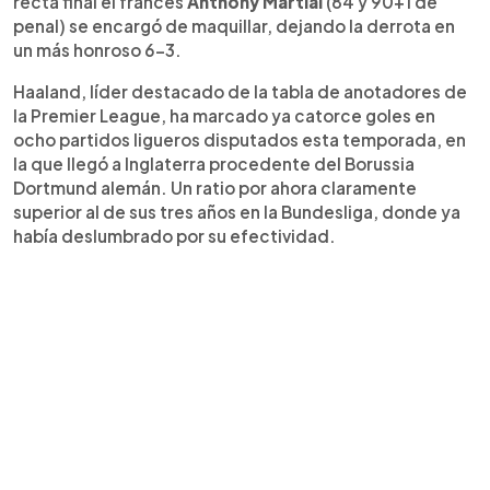
recta final el francés
Anthony Martial
(84 y 90+1 de
penal) se encargó de maquillar, dejando la derrota en
un más honroso 6-3.
Haaland, líder destacado de la tabla de anotadores de
la Premier League, ha marcado ya catorce goles en
ocho partidos ligueros disputados esta temporada, en
la que llegó a Inglaterra procedente del Borussia
Dortmund alemán. Un ratio por ahora claramente
superior al de sus tres años en la Bundesliga, donde ya
había deslumbrado por su efectividad.