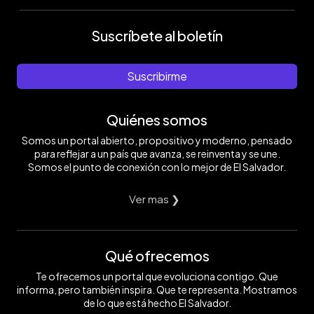
Suscríbete al boletín
Suscribirme
Quiénes somos
Somos un portal abierto, propositivo y moderno, pensado
para reflejar a un país que avanza, se reinventa y se une.
Somos el punto de conexión con lo mejor de El Salvador.
Ver mas ❯
Qué ofrecemos
Te ofrecemos un portal que evoluciona contigo. Que
informa, pero también inspira. Que te representa. Mostramos
de lo que está hecho El Salvador.