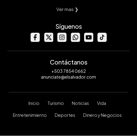
Ver mas ❯
Síguenos
Contáctanos
+503 7854 0662
anunciate@elsalvador.com
Inicio
Turismo
Noticias
Vida
Entretenimiento
Deportes
Dinero y Negocios