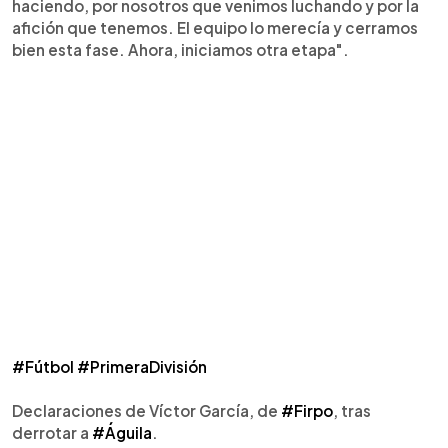
haciendo, por nosotros que venimos luchando y por la
afición que tenemos. El equipo lo merecía y cerramos
bien esta fase. Ahora, iniciamos otra etapa".
#Fútbol
#PrimeraDivisión
Declaraciones de Víctor García, de
#Firpo
, tras
derrotar a
#Águila
.