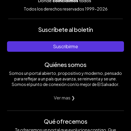
Todos los derechos reservados 1999-2026
Suscríbete al boletín
Suscribirme
Quiénes somos
Somos un portal abierto, propositivo y moderno, pensado
para reflejar a un país que avanza, se reinventa y se une.
Somos el punto de conexión con lo mejor de El Salvador.
Ver mas ❯
Qué ofrecemos
Te ofrecemos un portal que evoluciona contigo. Que