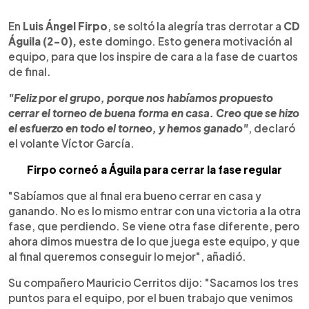
0:00
►
Escuchar artículo
En
Luis Ángel Firpo
, se soltó la alegría tras derrotar a
CD
Águila (2-0),
este domingo. Esto genera motivación al
equipo, para que los inspire de cara a la fase de cuartos
de final.
"Feliz por el grupo, porque nos habíamos propuesto
cerrar el torneo de buena forma en casa. Creo que se hizo
el esfuerzo en todo el torneo, y hemos ganado"
, declaró
el volante Víctor García.
Firpo corneó a Águila para cerrar la fase regular
"Sabíamos que al final era bueno cerrar en casa y
ganando. No es lo mismo entrar con una victoria a la otra
fase, que perdiendo. Se viene otra fase diferente, pero
ahora dimos muestra de lo que juega este equipo, y que
al final queremos conseguir lo mejor", añadió.
Su compañero Mauricio Cerritos dijo: "Sacamos los tres
puntos para el equipo, por el buen trabajo que venimos