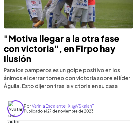
"Motiva llegar a la otra fase
con victoria", en Firpo hay
ilusión
Para los pamperos es un golpe positivo en los
ánimos el cerrar torneo con victoria sobre el líder
Águila. Esto dijeron tras la victoria en su casa
Por
Varinia Escalante | X: @VSkalanT
Publicado el 27 de noviembre de 2023