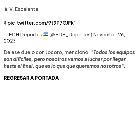
📱 V. Escalante
⬇️
pic.twitter.com/9t9P7GJFk1
— EDH Deportes
(@EDH_Deportes)
November 26,
2023
De ese duelo con Jocoro, mencionó:
"Todos los equipos
son difíciles, pero nosotros vamos a luchar por llegar
hasta el final, que es lo que que queremos nosotros".
REGRESAR A PORTADA