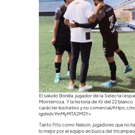
El saludo Bonilla, jugador de la Selecta (espa
Monterroza. Y la historia de IG del 22 blanco
carácter ilustrativo y no comercial/https:/
igshid=YmMyMTA2M2Y=
Tanto Fito como Nelson, jugadores que no ha
lo mejor por el equipo en busca del tricampeon