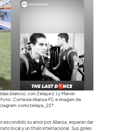
ldas blanco), con Zelaya (i.) y Marvin
. Foto: Cortesía Alianza FC e imagen de
/instagram.com/zelaya_22?
n escondido su amor por Alianza, esperan dar
ato local y un título internacional. Sus goles