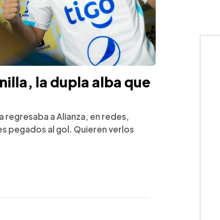
nilla, la dupla alba que
 regresaba a Alianza, en redes,
 pegados al gol. Quieren verlos