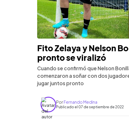
Fito Zelaya y Nelson Bo
pronto se viralizó
Cuando se confirmó que Nelson Bonilla
comenzaron a soñar con dos jugadores
jugar juntos pronto
Por
Fernando Medina
Publicado el 07 de septiembre de 2022