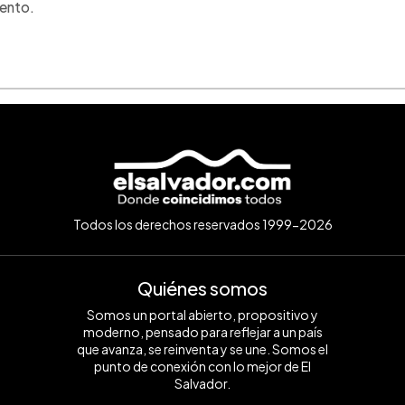
mento.
Todos los derechos reservados 1999-2026
Quiénes somos
Somos un portal abierto, propositivo y
moderno, pensado para reflejar a un país
que avanza, se reinventa y se une. Somos el
punto de conexión con lo mejor de El
Salvador.