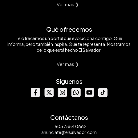
Ver mas ❯
Qué ofrecemos
Te ofrecemos un portal que evoluciona contigo. Que
informa, pero también inspira. Que te representa. Mostramos
de lo que está hecho El Salvador.
Ver mas ❯
Síguenos
Contáctanos
+503 7854 0662
anunciate@elsalvador.com