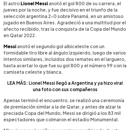
►
Escuchar artículo
El astro
Lionel Messi
anotó el gol 800 de su carrera, el
jueves por la noche, y fue decisivo en el triunfo de la
selección argentina 2-0 sobre Panamá, en un amistoso
jugado en Buenos Aires. Agradeció a una multitud por el
afecto recibido, tras la conquista de la Copa del Mundo
en Qatar 2022.
Messi
anotó el segundo gol albiceleste con un
formidable tiro libre al ángulo izquierdo, luego de varios
intentos similares, incluidos dos remates en el larguero,
hasta acertar lo que fue su gol 800 y el número 99 con la
camiseta celeste y blanca.
LEA MÁS: Lionel Messi llegó a Argentina y ya hizo viral
una foto con sus compañeros
Apenas terminó el encuentro, se realizó una ceremonia
de premiación similar a la de Qatar, y antes de alzar la
preciada Copa del Mundo, Messi se dirigió a los 83 mil
espectadores que colmaron el estadio Monumental.