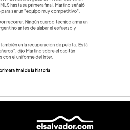
 MLS hasta su primera final, Martino señaló
e para ser un "equipo muy competitivo".
por recorrer. Ningún cuerpo técnico arma un
rgentino antes de alabar el esfuerzo y
 también en la recuperación de pelota. Está
eros", dijo Martino sobre el capitán
 con el uniforme del Inter.
rimera final de la historia