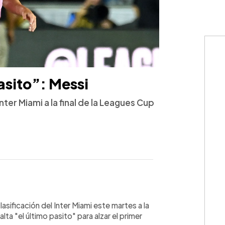
asito”: Messi
 Inter Miami a la final de la Leagues Cup
WhatsApp
Copiar link
lasificación del Inter Miami este martes a la
alta "el último pasito" para alzar el primer