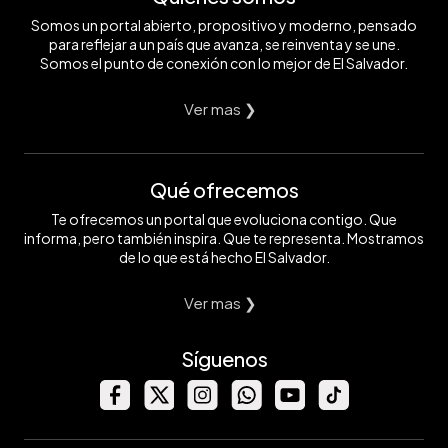
Somos un portal abierto, propositivo y moderno, pensado
para reflejar a un país que avanza, se reinventa y se une.
Somos el punto de conexión con lo mejor de El Salvador.
Ver mas ❯
Qué ofrecemos
Te ofrecemos un portal que evoluciona contigo. Que
informa, pero también inspira. Que te representa. Mostramos
de lo que está hecho El Salvador.
Ver mas ❯
Síguenos