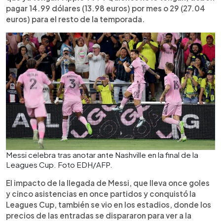
pagar 14.99 dólares (13.98 euros) por mes o 29 (27.04
euros) para el resto de la temporada.
Messi celebra tras anotar ante Nashville en la final de la
Leagues Cup. Foto EDH/AFP.
El impacto de la llegada de Messi, que lleva once goles
y cinco asistencias en once partidos y conquistó la
Leagues Cup, también se vio en los estadios, donde los
precios de las entradas se dispararon para ver a la