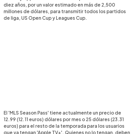
diez años, por un valor estimado en más de 2,500
millones de dólares, para transmitir todos los partidos
de liga, US Open Cup y Leagues Cup.
El 'MLS Season Pass' tiene actualmente un precio de
12.99 (12.11 euros) dólares por mes o 25 dólares (23.31
euros) para el resto de la temporada para los usuarios
que ya tengan 'Apple TV+'. Quienes no lo tengan, deben