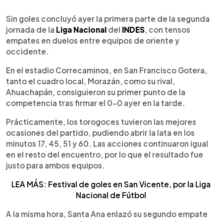
0:00
►
Escuchar artículo
Sin goles concluyó ayer la primera parte de la segunda
jornada de la
Liga Nacional
del
INDES
, con tensos
empates en duelos entre equipos de oriente y
occidente.
En el estadio Correcaminos, en San Francisco Gotera,
tanto el cuadro local, Morazán, como su rival,
Ahuachapán, consiguieron su primer punto de la
competencia tras firmar el 0-0 ayer en la tarde.
Prácticamente, los torogoces tuvieron las mejores
ocasiones del partido, pudiendo abrir la lata en los
minutos 17, 45, 51 y 60. Las acciones continuaron igual
en el resto del encuentro, por lo que el resultado fue
justo para ambos equipos.
LEA MÁS: Festival de goles en San Vicente, por la Liga
Nacional de Fútbol
A la misma hora, Santa Ana enlazó su segundo empate