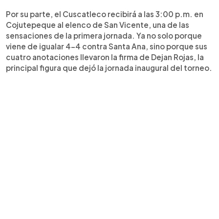
Por su parte, el Cuscatleco recibirá a las 3:00 p.m. en
Cojutepeque al elenco de San Vicente, una de las
sensaciones de la primera jornada. Ya no solo porque
viene de igualar 4-4 contra Santa Ana, sino porque sus
cuatro anotaciones llevaron la firma de Dejan Rojas, la
principal figura que dejó la jornada inaugural del torneo.