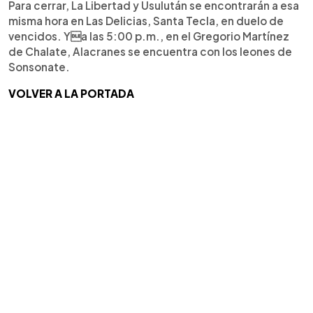
Para cerrar, La Libertad y Usulután se encontrarán a esa
misma hora en Las Delicias, Santa Tecla, en duelo de
vencidos. Ya las 5:00 p.m., en el Gregorio Martínez
de Chalate, Alacranes se encuentra con los leones de
Sonsonate.
VOLVER A LA PORTADA