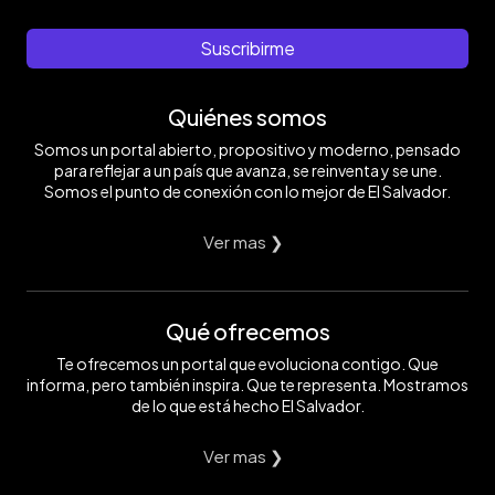
Suscribirme
Quiénes somos
Somos un portal abierto, propositivo y moderno, pensado
para reflejar a un país que avanza, se reinventa y se une.
Somos el punto de conexión con lo mejor de El Salvador.
Ver mas ❯
Qué ofrecemos
Te ofrecemos un portal que evoluciona contigo. Que
informa, pero también inspira. Que te representa. Mostramos
de lo que está hecho El Salvador.
Ver mas ❯