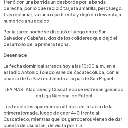
frenó con una barrida un desborde por la banda
derecha, por lo que recibió tarjeta amarilla, pero luego,
tras reclamar, vio una roja directa y dejó en desventaja
numérica a su equipo
Por la tarde noche se disputó el juego entre San
Salvador y Cabañas, dos de los colíderes que dejó el
desarrollo de la primera fecha.
Desenlace
La fecha dominical arranca hoy a las 10:00 a.m. en el
estadio Antonio Toledo Valle de Zacatecoluca, con el
cuadro de La Paz recibiendo a su par de San Miguel.
LEA MÁS: Alacranes y Cuscatleco se estrenan ganando
en Liga Nacional de Fútbol
Los tecolotes aparecieron últimos de la tabla de la
primera jornada, luego de caer 4-0 frente al
Cuscatleco, mientras que los garroberos vienen de dar
cuenta de Usulután, de visita por 1-3.