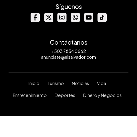
Síguenos
Contáctanos
+503 7854 0662
anunciate@elsalvador.com
Inicio
Turismo
Noticias
Vida
Entretenimiento
Deportes
Dinero y Negocios