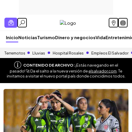
Inicio
Noticias
Turismo
Dinero y negocios
Vida
Entretenim
Terremotos
Lluvias
Hospital Rosales
Empleos El Salvador
CONTENIDO DE ARCHIVO:
¡Estás navegando en el
pasado! 🚀 Da el salto a la nueva versión de
elsalvador.com
. Te
invitamos a visitar el nuevo portal país donde coincidimos todos.