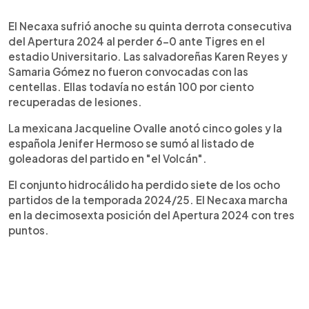
0:00
►
Escuchar artículo
El Necaxa sufrió anoche su quinta derrota consecutiva
del Apertura 2024 al perder 6-0 ante Tigres en el
estadio Universitario. Las salvadoreñas Karen Reyes y
Samaria Gómez no fueron convocadas con las
centellas. Ellas todavía no están 100 por ciento
recuperadas de lesiones.
La mexicana Jacqueline Ovalle anotó cinco goles y la
española Jenifer Hermoso se sumó al listado de
goleadoras del partido en "el Volcán".
El conjunto hidrocálido ha perdido siete de los ocho
partidos de la temporada 2024/25. El Necaxa marcha
en la decimosexta posición del Apertura 2024 con tres
puntos.