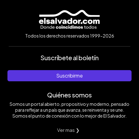
Todos los derechos reservados 1999-2026
Suscríbete al boletín
Suscribirme
Quiénes somos
Somos un portal abierto, propositivo y moderno, pensado
para reflejar a un país que avanza, se reinventa y se une.
Somos el punto de conexión con lo mejor de El Salvador.
Ver mas ❯