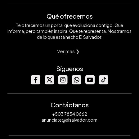
Qué ofrecemos
Te ofrecemos un portal que evoluciona contigo. Que
informa, pero también inspira. Que te representa. Mostramos
de lo que está hecho El Salvador.
Ver mas ❯
Síguenos
Contáctanos
+503 7854 0662
anunciate@elsalvador.com