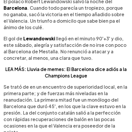
Escuchar artículo
El polaco Robert Lewandowski salvó la noche del
Barcelona
. Cuando todo parecía un tropiezo, porque
no ganaba, sacó la victoria en el tiempo añadido sobre
el Valencia. Un triunfo a domicilo que sabe bien pa el
ánimo de los culé.
El gol de
Lewandowski
llegó en el minuto 90'+3' y dio,
este sábado, alegría y satisfacción de no irse con poco
al Barcelona de Mestalla. No renunció a atacar y a
concretar, al menos, una clara que tuvo.
LEA MÁS: Lluvia de memes: El Barcelona dice adiós a la
Champions League
Se trató de en un encuentro de superioridad local, en la
primera parte; y de fuerzas más niveladas en la
reanudación. La primera mitad fue un monólogo del
Barcelona que duró 45', en los que la clave estuvo en la
presión. La del conjunto catalán salió a la perfección
con rápidas recuperaciones de balón en las pocas
ocasiones en la que el Valencia era poseedor de la