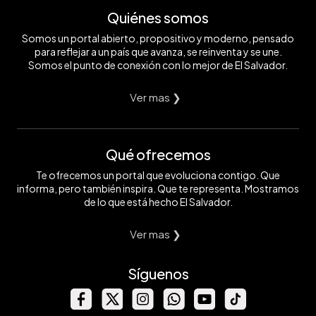
Quiénes somos
Somos un portal abierto, propositivo y moderno, pensado
para reflejar a un país que avanza, se reinventa y se une.
Somos el punto de conexión con lo mejor de El Salvador.
Ver mas ❯
Qué ofrecemos
Te ofrecemos un portal que evoluciona contigo. Que
informa, pero también inspira. Que te representa. Mostramos
de lo que está hecho El Salvador.
Ver mas ❯
Síguenos