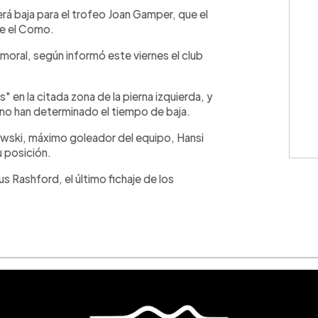
WhatsApp
Copiar link
rá baja para el trofeo Joan Gamper, que el
te el Como.
moral, según informó este viernes el club
" en la citada zona de la pierna izquierda, y
 no han determinado el tiempo de baja.
wski, máximo goleador del equipo, Hansi
 posición.
us Rashford, el último fichaje de los