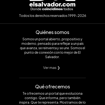
Todos los derechos reservados 1999-2026
Quiénes somos
Somos un portal abierto, propositivo y
moderno, pensado para reflejar a un país
que avanza, se reinventa y se une. Somos el
punto de conexión con lo mejor de El
Salvador.
Ver mas ❯
Qué ofrecemos
Te ofrecemos un portal que evoluciona
contigo. Que informa, pero también
inspira. Que te representa. Mostramos de lo