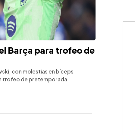
l Barça para trofeo de
ski, con molestias en bíceps
 un trofeo de pretemporada