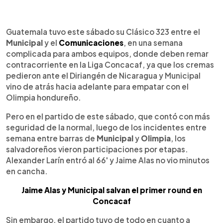
0:00
►
Escuchar artículo
Guatemala tuvo este sábado su Clásico 323 entre el
Municipal
y el
Comunicaciones
, en una semana
complicada para ambos equipos, donde deben remar
contracorriente en la Liga Concacaf, ya que los cremas
pedieron ante el Diriangén de Nicaragua y Municipal
vino de atrás hacia adelante para empatar con el
Olimpia hondureño.
Pero en el partido de este sábado, que contó con más
seguridad de la normal, luego de los incidentes entre
semana entre barras de
Municipal
y
Olimpia
, los
salvadoreños vieron participaciones por etapas.
Alexander Larín entró al 66' y Jaime Alas no vio minutos
en cancha.
Jaime Alas y Municipal salvan el primer round en
Concacaf
Sin embargo, el partido tuvo de todo en cuanto a