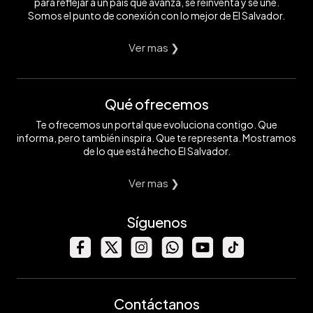
para reflejar a un país que avanza, se reinventa y se une.
Somos el punto de conexión con lo mejor de El Salvador.
Ver mas ❯
Qué ofrecemos
Te ofrecemos un portal que evoluciona contigo. Que
informa, pero también inspira. Que te representa. Mostramos
de lo que está hecho El Salvador.
Ver mas ❯
Síguenos
Contáctanos