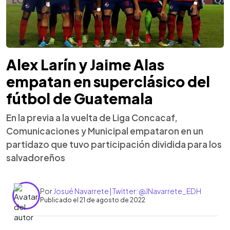
Alex Larín y Jaime Alas
empatan en superclásico del
fútbol de Guatemala
En la previa a la vuelta de Liga Concacaf,
Comunicaciones y Municipal empataron en un
partidazo que tuvo participación dividida para los
salvadoreños
Por
Josué Navarrete | Twitter: @JNavarrete_EDH
Publicado el 21 de agosto de 2022