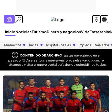
Inicio
Noticias
Turismo
Dinero y negocios
Vida
Entretenim
Terremotos
Lluvias
Hospital Rosales
Empleos El Salvador
CONTENIDO DE ARCHIVO:
¡Estás navegando en el
pasado! 🚀 Da el salto a la nueva versión de
elsalvador.com
. Te
invitamos a visitar el nuevo portal país donde coincidimos todos.