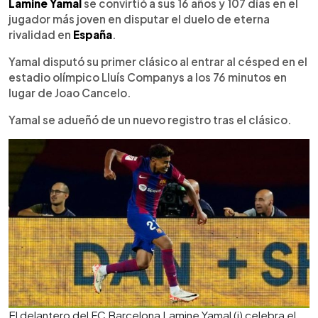
Escuchar artículo
Lamine Yamal
se convirtió a sus 16 años y 107 días en el
jugador más joven en disputar el duelo de eterna
rivalidad en
España
.
Yamal disputó su primer clásico al entrar al césped en el
estadio olímpico Lluís Companys a los 76 minutos en
lugar de Joao Cancelo.
Yamal se adueñó de un nuevo registro tras el clásico.
El delantero del FC Barcelona Lamine Yamal (i) celebra el