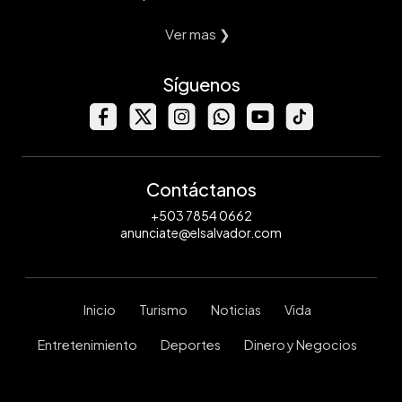
Ver mas ❯
Síguenos
Contáctanos
+503 7854 0662
anunciate@elsalvador.com
Inicio
Turismo
Noticias
Vida
Entretenimiento
Deportes
Dinero y Negocios