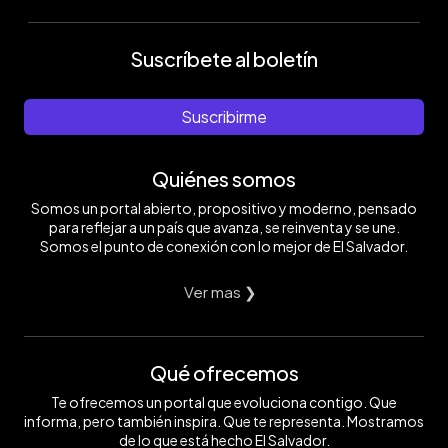
Suscríbete al boletín
Suscribirme
Quiénes somos
Somos un portal abierto, propositivo y moderno, pensado
para reflejar a un país que avanza, se reinventa y se une.
Somos el punto de conexión con lo mejor de El Salvador.
Ver mas ❯
Qué ofrecemos
Te ofrecemos un portal que evoluciona contigo. Que
informa, pero también inspira. Que te representa. Mostramos
de lo que está hecho El Salvador.