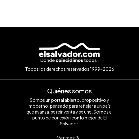
Todos los derechos reservados 1999-2026
Quiénes somos
Somos un portal abierto, propositivo y
moderno, pensado para reflejar a un país
que avanza, se reinventa y se une. Somos el
punto de conexión con lo mejor de El
Salvador.
Ver mas ❯