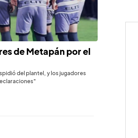
es de Metapán por el
idió del plantel, y los jugadores
declaraciones"