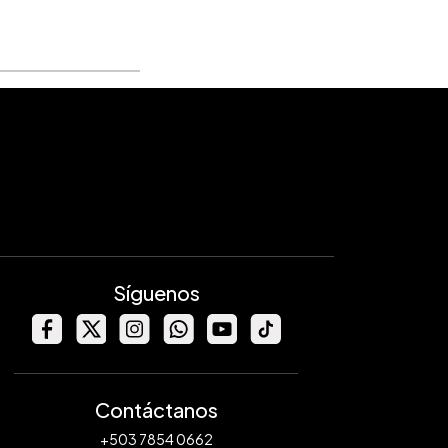
Síguenos
Contáctanos
+503 7854 0662