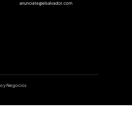
anunciate@elsalvador.com
ro y Negocios