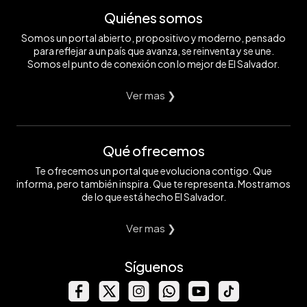
Quiénes somos
Somos un portal abierto, propositivo y moderno, pensado
para reflejar a un país que avanza, se reinventa y se une.
Somos el punto de conexión con lo mejor de El Salvador.
Ver mas ❯
Qué ofrecemos
Te ofrecemos un portal que evoluciona contigo. Que
informa, pero también inspira. Que te representa. Mostramos
de lo que está hecho El Salvador.
Ver mas ❯
Síguenos