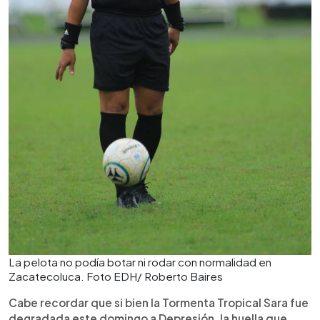
La pelota no podía botar ni rodar con normalidad en
Zacatecoluca. Foto EDH/ Roberto Baires
Cabe recordar que si bien la Tormenta Tropical Sara fue
degradada este domingo a Depresión, la huella que