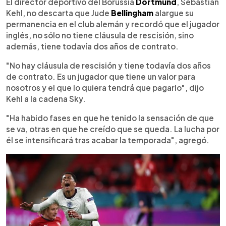
Escuchar artículo
El director deportivo del Borussia
Dortmund
, Sebastian
Kehl, no descarta que Jude
Bellingham
alargue su
permanencia en el club alemán y recordó que el jugador
inglés, no sólo no tiene cláusula de rescisión, sino
además, tiene todavía dos años de contrato.
"No hay cláusula de rescisión y tiene todavía dos años
de contrato. Es un jugador que tiene un valor para
nosotros y el que lo quiera tendrá que pagarlo", dijo
Kehl a la cadena Sky.
"Ha habido fases en que he tenido la sensación de que
se va, otras en que he creído que se queda. La lucha por
él se intensificará tras acabar la temporada", agregó.