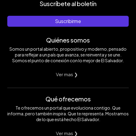
Suscríbete al boletín
Suscribirme
Quiénes somos
Somos un portal abierto, propositivo y moderno, pensado
para reflejar a un país que avanza, se reinventa y se une.
Somos el punto de conexión con lo mejor de El Salvador.
Ver mas ❯
Qué ofrecemos
Te ofrecemos un portal que evoluciona contigo. Que
informa, pero también inspira. Que te representa. Mostramos
de lo que está hecho El Salvador.
Ver mas ❯