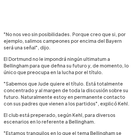
"No nos veo sin posibilidades. Porque creo que si, por
ejemplo, salimos campeones por encima del Bayern
será una señal", dijo.
El Dortmund no le impondrá ningún ultimatum a
Bellingham para que defina su futuro y, de momento, lo
único que preocupa en la lucha por el título.
"Sabemos que Jude quiere el título. Está totalmente
concentrado y al margen de toda la discusión sobre su
futuro. Naturalmente estoy en permanente contacto
con sus padres que vienen a los partidos", explicó Kehl.
El club está preperado, según Kehl, para diversos
escenarios en lo referente a Bellingham.
"Estamos tranquilos en lo que el tema Bellingham se