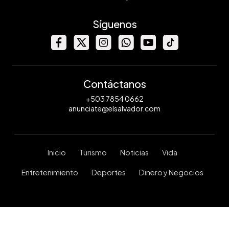
Síguenos
Contáctanos
+503 7854 0662
anunciate@elsalvador.com
Inicio
Turismo
Noticias
Vida
Entretenimiento
Deportes
Dinero y Negocios