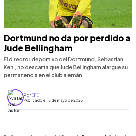
Dortmund no da por perdido a
Jude Bellingham
El director deportivo del Dortmund, Sebastian
Kehl, no descarta que Jude Bellingham alargue su
permanencia en el club alemán
Por
EFE
Publicado el 15 de mayo de 2023
0:00
►