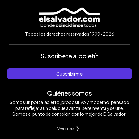
Todos los derechos reservados 1999-2026
Suscríbete al boletín
Suscribirme
Quiénes somos
Somos un portal abierto, propositivo y moderno, pensado
para reflejar a un país que avanza, se reinventa y se une.
Somos el punto de conexión con lo mejor de El Salvador.
Ver mas ❯