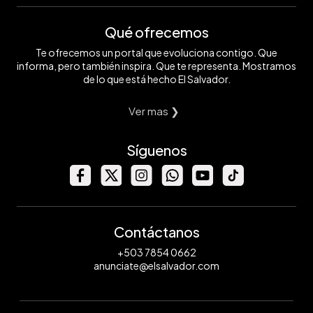
Qué ofrecemos
Te ofrecemos un portal que evoluciona contigo. Que
informa, pero también inspira. Que te representa. Mostramos
de lo que está hecho El Salvador.
Ver mas ❯
Síguenos
Contáctanos
+503 7854 0662
anunciate@elsalvador.com