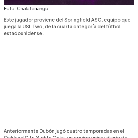
Foto: Chalatenango
Este jugador proviene del Springfield ASC, equipo que
juega la USL Two, de la cuarta categoría del fútbol
estadounidense.
Anteriormente Dubón jugó cuatro temporadas en el
Oakland City Mighty Oaks, un equipo universitario de