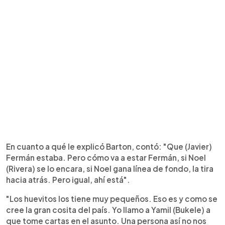
En cuanto a qué le explicó Barton, contó: "Que (Javier)
Fermán estaba. Pero cómo va a estar Fermán, si Noel
(Rivera) se lo encara, si Noel gana línea de fondo, la tira
hacia atrás. Pero igual, ahí está".
"Los huevitos los tiene muy pequeños. Eso es y como se
cree la gran cosita del país. Yo llamo a Yamil (Bukele) a
que tome cartas en el asunto. Una persona así no nos