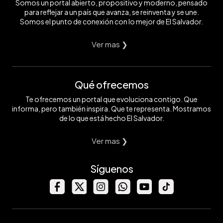
Somos un portal abierto, propositivo y moderno, pensado
para reflejar a un país que avanza, se reinventa y se une.
Somos el punto de conexión con lo mejor de El Salvador.
Ver mas ❯
Qué ofrecemos
Te ofrecemos un portal que evoluciona contigo. Que
informa, pero también inspira. Que te representa. Mostramos
de lo que está hecho El Salvador.
Ver mas ❯
Síguenos