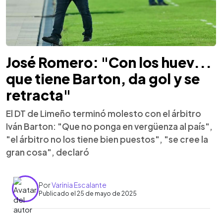
José Romero: "Con los huev...
que tiene Barton, da gol y se
retracta"
El DT de Limeño terminó molesto con el árbitro
Iván Barton: "Que no ponga en vergüenza al país",
"el árbitro no los tiene bien puestos", "se cree la
gran cosa", declaró
Por
Varinia Escalante
Publicado el 25 de mayo de 2025