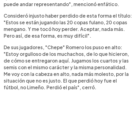
puede andar representando", mencionó enfático.
Consideró injusto haber perdido de esta forma el título:
"Estos se están jugando las 20 copas fulano, 20 copas
mengano. Y me tocó hoy perder. Aceptar, nada más.
Pero así, de esa forma, es muy difícil".
De sus jugadores, "Chepe" Romero los puso en alto:
"Estoy orgulloso de los muchachos, de lo que hicieron,
de cómo se entregaron aquí. Jugamos los cuartos y las
semis con el mismo carácter y la misma personalidad.
Me voy con la cabeza en alto, nada más molesto, por la
situación que no es justo. El que perdió hoy fue el
fútbol, no Limeño. Perdió el país", cerró.