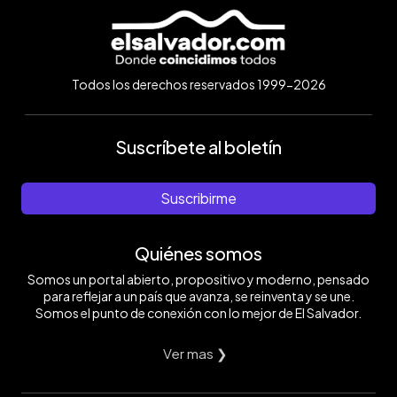
Todos los derechos reservados 1999-2026
Suscríbete al boletín
Suscribirme
Quiénes somos
Somos un portal abierto, propositivo y moderno, pensado
para reflejar a un país que avanza, se reinventa y se une.
Somos el punto de conexión con lo mejor de El Salvador.
Ver mas ❯