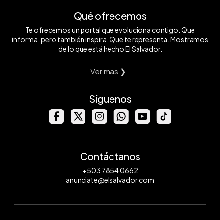
Qué ofrecemos
Te ofrecemos un portal que evoluciona contigo. Que
informa, pero también inspira. Que te representa. Mostramos
de lo que está hecho El Salvador.
Ver mas ❯
Síguenos
Contáctanos
+503 7854 0662
anunciate@elsalvador.com