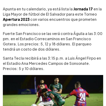
0:00
►
Escuchar artículo
Apunta en tu calendario, ya está lista la
Jornada 17
en la
Liga Mayor de fútbol de El Salvador para este Torneo
Apertura 2023
con varios encuentros que prometen
grandes emociones.
Fuerte San Francisco se las verá contra Águila a las 3:00
pm. en el Estadio Correcaminos en San Francisco
Gotera. Los precios: 5, 12 y 18 dólares. El parqueo
tendrá un costo de dos dólares.
Santa Tecla recibirá a las 3:15 p.m. a Luis Ángel Firpo en
el Estadio Ana Mercedes Campos de Sonsonate.
Precios: 5 y 10 dólares.