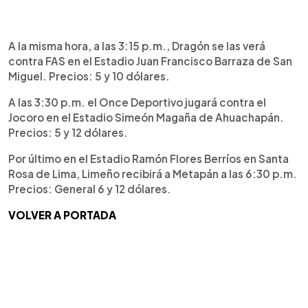
A la misma hora, a las 3:15 p.m., Dragón se las verá
contra FAS en el Estadio Juan Francisco Barraza de San
Miguel. Precios: 5 y 10 dólares.
A las 3:30 p.m. el Once Deportivo jugará contra el
Jocoro en el Estadio Simeón Magaña de Ahuachapán.
Precios: 5 y 12 dólares.
Por último en el Estadio Ramón Flores Berríos en Santa
Rosa de Lima, Limeño recibirá a Metapán a las 6:30 p.m.
Precios: General 6 y 12 dólares.
VOLVER A PORTADA