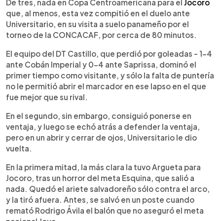
Escuchar artículo
De tres, nada en Copa Centroamericana para el
Jocoro
que, al menos, esta vez compitió en el duelo ante
Universitario, en su visita a suelo panameño por el
torneo de la CONCACAF, por cerca de 80 minutos.
El equipo del DT Castillo, que perdió por goleadas - 1-4
ante Cobán Imperial y 0-4 ante Saprissa, dominó el
primer tiempo como visitante, y sólo la falta de puntería
no le permitió abrir el marcador en ese lapso en el que
fue mejor que su rival.
En el segundo, sin embargo, consiguió ponerse en
ventaja, y luego se echó atrás a defender la ventaja,
pero en un abrir y cerrar de ojos, Universitario le dio
vuelta.
En la primera mitad, la más clara la tuvo Argueta para
Jocoro, tras un horror del meta Esquina, que salió a
nada. Quedó el ariete salvadoreño sólo contra el arco,
y la tiró afuera. Antes, se salvó en un poste cuando
remató Rodrigo Ávila el balón que no aseguró el meta