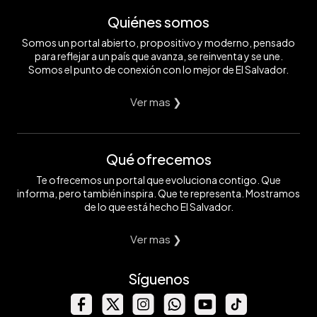
Quiénes somos
Somos un portal abierto, propositivo y moderno, pensado
para reflejar a un país que avanza, se reinventa y se une.
Somos el punto de conexión con lo mejor de El Salvador.
Ver mas ❯
Qué ofrecemos
Te ofrecemos un portal que evoluciona contigo. Que
informa, pero también inspira. Que te representa. Mostramos
de lo que está hecho El Salvador.
Ver mas ❯
Síguenos