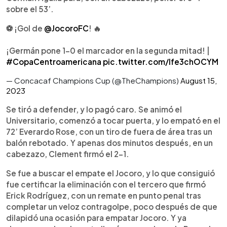
sobre el 53’.
⚽ ¡Gol de
@JocoroFC
! 🔥
¡Germán pone 1-0 el marcador en la segunda mitad! |
#CopaCentroamericana
pic.twitter.com/Ife3chOCYM
— Concacaf Champions Cup (@TheChampions)
August 15,
2023
Se tiró a defender, y lo pagó caro. Se animó el
Universitario, comenzó a tocar puerta, y lo empató en el
72’ Everardo Rose, con un tiro de fuera de área tras un
balón rebotado. Y apenas dos minutos después, en un
cabezazo, Clement firmó el 2-1.
Se fue a buscar el empate el Jocoro, y lo que consiguió
fue certificar la eliminación con el tercero que firmó
Erick Rodríguez, con un remate en punto penal tras
completar un veloz contragolpe, poco después de que
dilapidó una ocasión para empatar Jocoro. Y ya