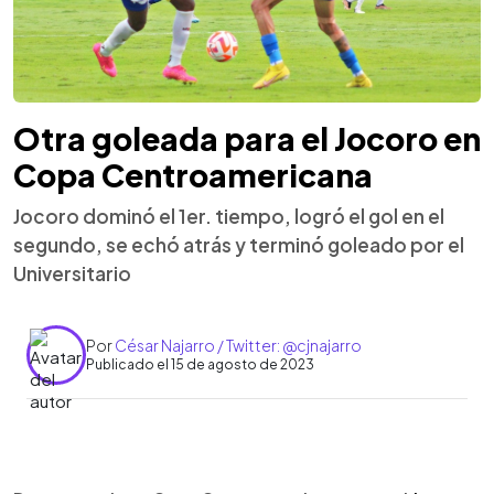
Otra goleada para el Jocoro en
Copa Centroamericana
Jocoro dominó el 1er. tiempo, logró el gol en el
segundo, se echó atrás y terminó goleado por el
Universitario
Por
César Najarro / Twitter: @cjnajarro
Publicado el 15 de agosto de 2023
0:00
►