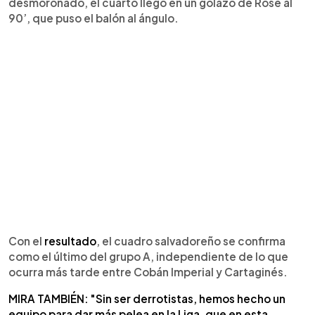
desmoronado, el cuarto llegó en un golazo de Rose al
90’, que puso el balón al ángulo.
Con el
resultado
, el cuadro salvadoreño se confirma
como el último del grupo A, independiente de lo que
ocurra más tarde entre Cobán Imperial y Cartaginés.
MIRA TAMBIÉN: "Sin ser derrotistas, hemos hecho un
equipo para dar más pelea en la Liga, que en esta