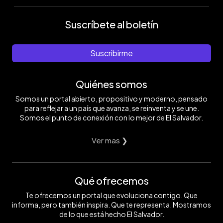
Suscríbete al boletín
Suscribirme
Quiénes somos
Somos un portal abierto, propositivo y moderno, pensado
para reflejar a un país que avanza, se reinventa y se une.
Somos el punto de conexión con lo mejor de El Salvador.
Ver mas ❯
Qué ofrecemos
Te ofrecemos un portal que evoluciona contigo. Que
informa, pero también inspira. Que te representa. Mostramos
de lo que está hecho El Salvador.