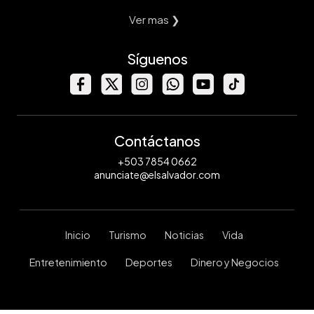
Ver mas ❯
Síguenos
Contáctanos
+503 7854 0662
anunciate@elsalvador.com
Inicio
Turismo
Noticias
Vida
Entretenimiento
Deportes
Dinero y Negocios