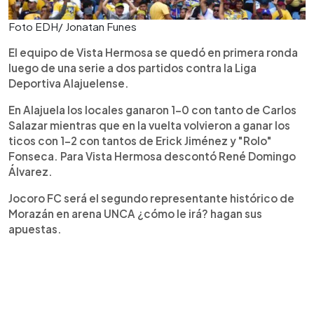
Foto EDH/ Jonatan Funes
El equipo de Vista Hermosa se quedó en primera ronda
luego de una serie a dos partidos contra la Liga
Deportiva Alajuelense.
En Alajuela los locales ganaron 1-0 con tanto de Carlos
Salazar mientras que en la vuelta volvieron a ganar los
ticos con 1-2 con tantos de Erick Jiménez y "Rolo"
Fonseca. Para Vista Hermosa descontó René Domingo
Álvarez.
Jocoro FC será el segundo representante histórico de
Morazán en arena UNCA ¿cómo le irá? hagan sus
apuestas.