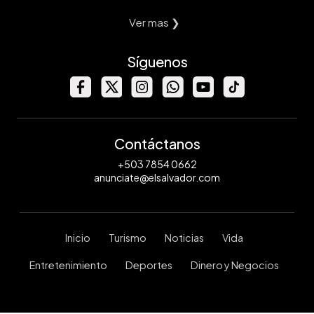
Ver mas ❯
Síguenos
Contáctanos
+503 7854 0662
anunciate@elsalvador.com
Inicio
Turismo
Noticias
Vida
Entretenimiento
Deportes
Dinero y Negocios