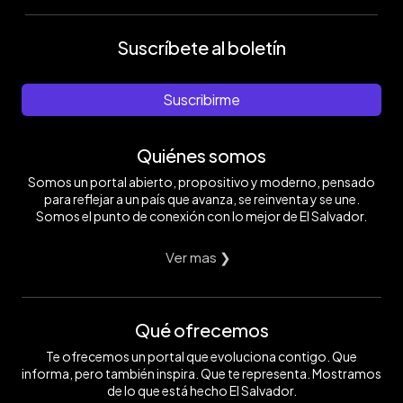
Suscríbete al boletín
Suscribirme
Quiénes somos
Somos un portal abierto, propositivo y moderno, pensado
para reflejar a un país que avanza, se reinventa y se une.
Somos el punto de conexión con lo mejor de El Salvador.
Ver mas ❯
Qué ofrecemos
Te ofrecemos un portal que evoluciona contigo. Que
informa, pero también inspira. Que te representa. Mostramos
de lo que está hecho El Salvador.