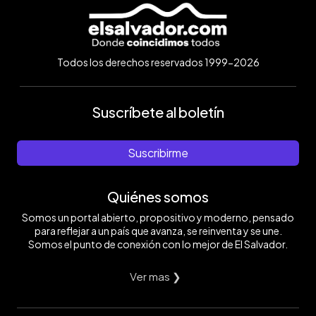
Todos los derechos reservados 1999-2026
Suscríbete al boletín
Suscribirme
Quiénes somos
Somos un portal abierto, propositivo y moderno, pensado
para reflejar a un país que avanza, se reinventa y se une.
Somos el punto de conexión con lo mejor de El Salvador.
Ver mas ❯