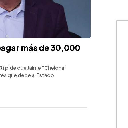
pagar más de 30,000
GR) pide que Jaime "Chelona"
es que debe al Estado