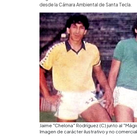
desde la Cámara Ambiental de Santa Tecla.
Jaime "Chelona" Rodríguez (C) junto al "Mági
Imagen de carácter ilustrativo y no comerci