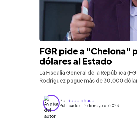
FGR pide a "Chelona" 
dólares al Estado
La Fiscalía General de la República (F
Rodríguez pague más de 30,000 dólar
Por
Robbie Ruud
Publicado el 12 de mayo de 2023
0:00