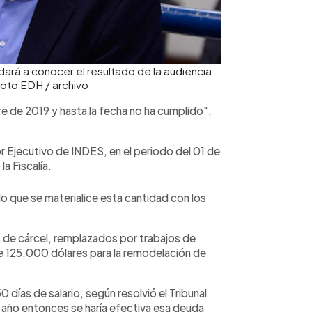
dará a conocer el resultado de la audiencia
Foto EDH / archivo
e de 2019 y hasta la fecha no ha cumplido",
r Ejecutivo de INDES, en el periodo del 01 de
a Fiscalía.
ado que se materialice esta cantidad con los
de cárcel, remplazados por trabajos de
 de 125,000 dólares para la remodelación de
días de salario, según resolvió el Tribunal
año entonces se haría efectiva esa deuda