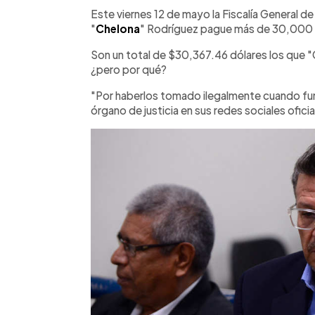
Facebook
Twitter
►
Escuchar artículo
Este viernes 12 de mayo la Fiscalía General de
"
Chelona
" Rodríguez pague más de 30,000 
Son un total de $30,367.46 dólares los que 
¿pero por qué?
"Por haberlos tomado ilegalmente cuando fu
órgano de justicia en sus redes sociales oficia