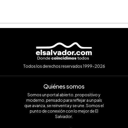
Todos los derechos reservados 1999-2026
Quiénes somos
Somos un portal abierto, propositivo y
moderno, pensado para reflejar a un país
que avanza, se reinventa y se une. Somos el
punto de conexión con lo mejor de El
Salvador.