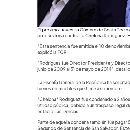
El próximo jueves, la Cámara de Santa Tecla 
preparatoria contra La Chelona Rodríguez. 
"Esta sentencia fue emitida el 10 de noviembr
explicó la FGR.
"Rodríguez fue Director Presidente y Directo
junio de 2009 al 31 de mayo de 2014", detalló l
La Fiscalía General de la República ha solicit
bienes e inmuebles que tiene a su nombre.
"Chelona" Rodríguez fue condenado a 2 años 
utilidad pública, debido a un traspaso ilegal
estadio Las Delicias.
Parte de aquella condena también fue pagar 50 
Segundo de Sentencia de San Salvador. Este 