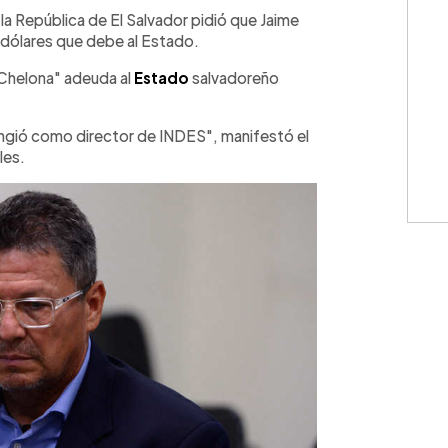
WhatsApp
Copiar link
 la República de El Salvador pidió que Jaime
dólares que debe al Estado.
"Chelona" adeuda al
Estado
salvadoreño
ngió como director de INDES", manifestó el
les.