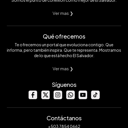
Somos el punto de conexión con lo mejor de El Salvador.
Ver mas ❯
Qué ofrecemos
Te ofrecemos un portal que evoluciona contigo. Que
informa, pero también inspira. Que te representa. Mostramos
de lo que está hecho El Salvador.
Ver mas ❯
Síguenos
Contáctanos
+503 7854 0662