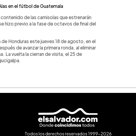
las en el fútbol de Guatemala
l contenido de las camisolas que estrenarán
hizo previo a la fase de octavos de final del
a de Honduras este jueves 18 de agosto, en el
pués de avanzar la primera ronda, al eliminar
 La vuelta la cierran de visita, el 25 de
gucigalpa.
Todos los derechos reservados 1999-2026