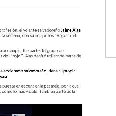
WhatsApp
Copiar link
 profesión, el volante salvadoreño
Jaime Alas
sta semana, con su equipo los “Rojos” del
equipo chapín, fue parte del grupo de
 del “rojo”.
Alas desfiló utilizando parte de
eccionado salvadoreño, tiene su propia
ería
 puesta en escena en la pasarela, por la cual
 como lo más visible. También parte de la