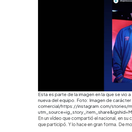
Esta es parte de la imagen en la que se vio a
nueva del equipo. Foto: Imagen de carácter i
comercial/https://instagram.com/storie
utm_source=ig_story_item_share&igshid
En un vídeo que compartió el nacional, en su c
que participó. Y lo hace en gran forma. De m