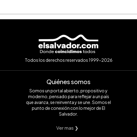
Todos los derechos reservados 1999-2026
Quiénes somos
Somos un portal abierto, propositivo y
moderno, pensado para reflejar a un país
que avanza, se reinventa y se une. Somos el
punto de conexión con lo mejor de El
Salvador.
Ver mas ❯