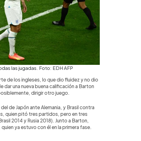
todas las jugadas. Foto: EDH AFP
te de los ingleses, lo que dio fluidez y no dio
e dar una nueva buena calificación a Barton
posiblemente, dirigir otro juego.
del de Japón ante Alemania, y Brasil contra
cas, quien pitó tres partidos, pero en tres
asil 2014 y Rusia 2018). Junto a Barton,
quien ya estuvo con él en la primera fase.