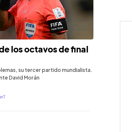
 de los octavos de final
oblemas, su tercer partido mundialista.
ente David Morán
anT