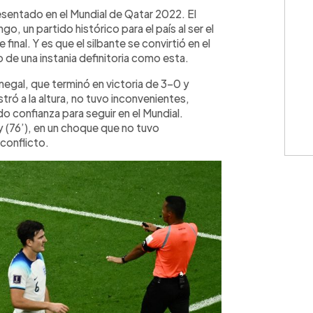
WhatsApp
Copiar link
sentado en el Mundial de Qatar 2022. El
ngo, un partido histórico para el país al ser el
final. Y es que el silbante se convirtió en el
o de una instania definitoria como esta.
negal, que terminó en victoria de 3-0 y
stró a la altura, no tuvo inconvenientes,
 confianza para seguir en el Mundial.
y (76’), en un choque que no tuvo
conflicto.