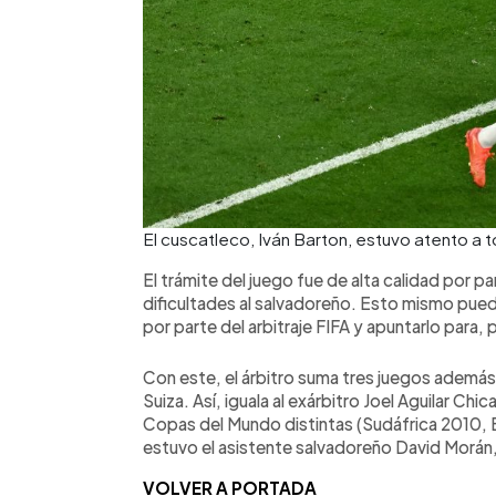
El cuscatleco, Iván Barton, estuvo atento a 
El trámite del juego fue de alta calidad por par
dificultades al salvadoreño. Esto mismo pued
por parte del arbitraje FIFA y apuntarlo para, 
Con este, el árbitro suma tres juegos además 
Suiza. Así, iguala al exárbitro Joel Aguilar Chi
Copas del Mundo distintas (Sudáfrica 2010, Br
estuvo el asistente salvadoreño David Morán, 
VOLVER A PORTADA