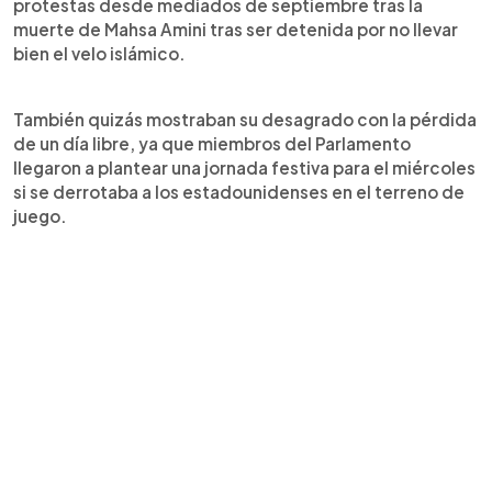
protestas desde mediados de septiembre tras la
muerte de Mahsa Amini tras ser detenida por no llevar
bien el velo islámico.
También quizás mostraban su desagrado con la pérdida
de un día libre, ya que miembros del Parlamento
llegaron a plantear una jornada festiva para el miércoles
si se derrotaba a los estadounidenses en el terreno de
juego.