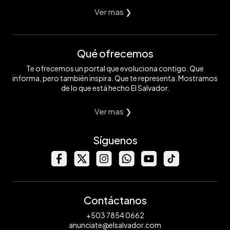
Ver mas ❯
Qué ofrecemos
Te ofrecemos un portal que evoluciona contigo. Que
informa, pero también inspira. Que te representa. Mostramos
de lo que está hecho El Salvador.
Ver mas ❯
Síguenos
Contáctanos
+503 7854 0662
anunciate@elsalvador.com