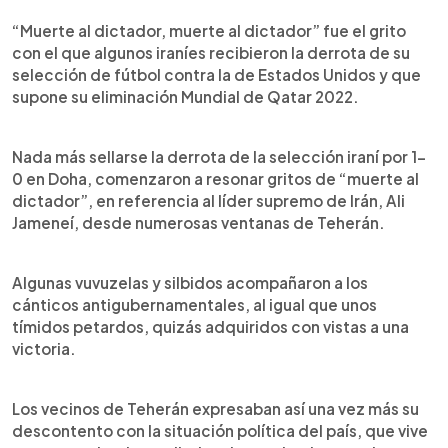
0:00
►
Escuchar artículo
“Muerte al dictador, muerte al dictador” fue el grito
con el que algunos iraníes recibieron la derrota de su
selección de fútbol contra la de Estados Unidos y que
supone su eliminación Mundial de Qatar 2022.
Nada más sellarse la derrota de la selección iraní por 1-
0 en Doha, comenzaron a resonar gritos de “muerte al
dictador”, en referencia al líder supremo de Irán, Ali
Jameneí, desde numerosas ventanas de Teherán.
Algunas vuvuzelas y silbidos acompañaron a los
cánticos antigubernamentales, al igual que unos
tímidos petardos, quizás adquiridos con vistas a una
victoria.
Los vecinos de Teherán expresaban así una vez más su
descontento con la situación política del país, que vive