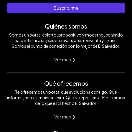
Suscribirme
Quiénes somos
Somos un portal abierto, propositivo y moderno, pensado
para reflejar a un país que avanza, se reinventa y se une.
Somos el punto de conexión con lo mejor de El Salvador.
Ver mas ❯
Qué ofrecemos
Te ofrecemos un portal que evoluciona contigo. Que
informa, pero también inspira. Que te representa. Mostramos
de lo que está hecho El Salvador.
Ver mas ❯