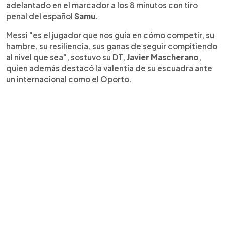
adelantado en el marcador a los 8 minutos con tiro
penal del español
Samu
.
Messi "es el jugador que nos guía en cómo competir, su
hambre, su resiliencia, sus ganas de seguir compitiendo
al nivel que sea", sostuvo su DT,
Javier Mascherano
,
quien además destacó la valentía de su escuadra ante
un internacional como el Oporto.