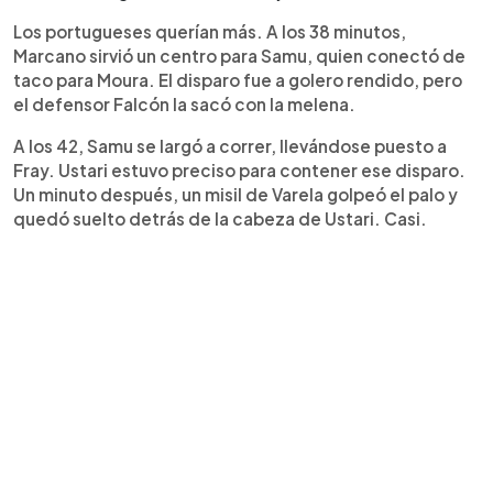
Los portugueses querían más. A los 38 minutos,
Marcano sirvió un centro para Samu, quien conectó de
taco para Moura. El disparo fue a golero rendido, pero
el defensor Falcón la sacó con la melena.
A los 42, Samu se largó a correr, llevándose puesto a
Fray. Ustari estuvo preciso para contener ese disparo.
Un minuto después, un misil de Varela golpeó el palo y
quedó suelto detrás de la cabeza de Ustari. Casi.