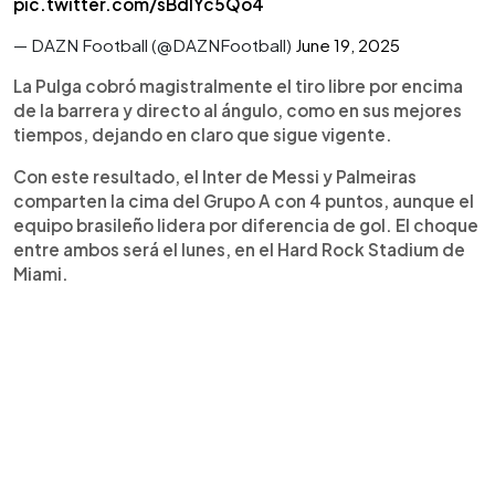
pic.twitter.com/sBdlYc5Qo4
— DAZN Football (@DAZNFootball)
June 19, 2025
La Pulga cobró magistralmente el tiro libre por encima
de la barrera y directo al ángulo, como en sus mejores
tiempos, dejando en claro que sigue vigente.
Con este resultado, el Inter de Messi y Palmeiras
comparten la cima del Grupo A con 4 puntos, aunque el
equipo brasileño lidera por diferencia de gol. El choque
entre ambos será el lunes, en el Hard Rock Stadium de
Miami.