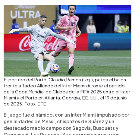
El portero del Porto, Claudio Ramos (izq.), patea el balón
frente a Tadeo Allende del Inter Miami durante el partido
de la Copa Mundial de Clubes de la FIFA 2025 entre el Inter
Miami y el Porto en Atlanta, Georgia, EE. UU., el 19 de junio
de 2025. Foto: EFE
El juego fue dinámico, con un Inter Miami impulsado por
genialidades de Messi, chispazos de Suárez y un
destacado medio campo con Segovia, Busquets y
Cremaschi. Los Dragones Azules presionaron y con