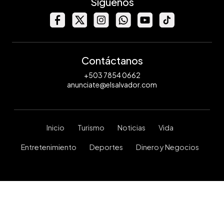
Síguenos
Contáctanos
+503 7854 0662
anunciate@elsalvador.com
Inicio
Turismo
Noticias
Vida
Entretenimiento
Deportes
Dinero y Negocios