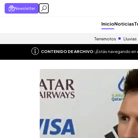
Newsletter
Inicio
Noticias
T
Terremotos
Lluvias
CONTENIDO DE ARCHIVO:
¡Estás navegando en el