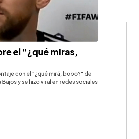
e el "¿qué miras,
taje con el "¿qué mirá, bobo?" de
 Bajos y se hizo viral en redes sociales