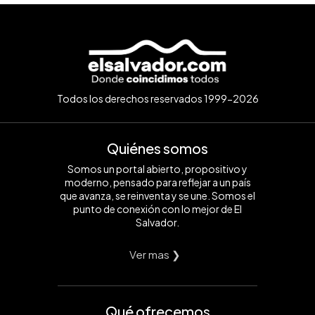
Todos los derechos reservados 1999-2026
Quiénes somos
Somos un portal abierto, propositivo y
moderno, pensado para reflejar a un país
que avanza, se reinventa y se une. Somos el
punto de conexión con lo mejor de El
Salvador.
Ver mas ❯
Qué ofrecemos