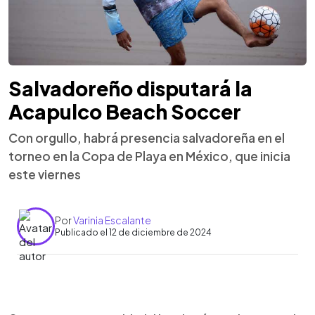
Salvadoreño disputará la
Acapulco Beach Soccer
Con orgullo, habrá presencia salvadoreña en el
torneo en la Copa de Playa en México, que inicia
este viernes
Por
Varinia Escalante
Publicado el 12 de diciembre de 2024
0:00
►