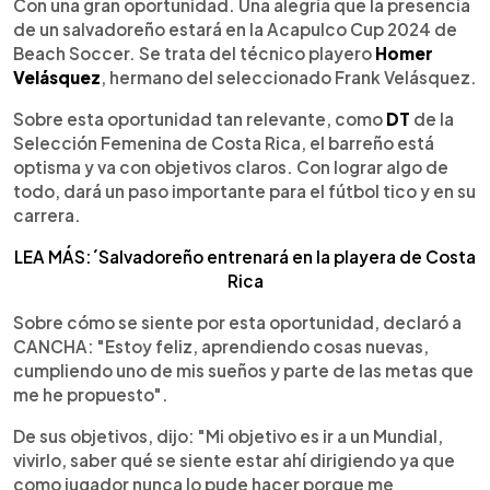
Escuchar artículo
Con una gran oportunidad. Una alegría que la presencia
de un salvadoreño estará en la Acapulco Cup 2024 de
Beach Soccer. Se trata del técnico playero
Homer
Velásquez
, hermano del seleccionado Frank Velásquez.
Sobre esta oportunidad tan relevante, como
DT
de la
Selección Femenina de Costa Rica, el barreño está
optisma y va con objetivos claros. Con lograr algo de
todo, dará un paso importante para el fútbol tico y en su
carrera.
LEA MÁS:´Salvadoreño entrenará en la playera de Costa
Rica
Sobre cómo se siente por esta oportunidad, declaró a
CANCHA: "Estoy feliz, aprendiendo cosas nuevas,
cumpliendo uno de mis sueños y parte de las metas que
me he propuesto".
De sus objetivos, dijo: "Mi objetivo es ir a un Mundial,
vivirlo, saber qué se siente estar ahí dirigiendo ya que
como jugador nunca lo pude hacer porque me