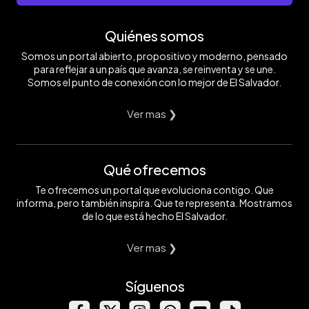
Quiénes somos
Somos un portal abierto, propositivo y moderno, pensado
para reflejar a un país que avanza, se reinventa y se une.
Somos el punto de conexión con lo mejor de El Salvador.
Ver mas ❯
Qué ofrecemos
Te ofrecemos un portal que evoluciona contigo. Que
informa, pero también inspira. Que te representa. Mostramos
de lo que está hecho El Salvador.
Ver mas ❯
Síguenos