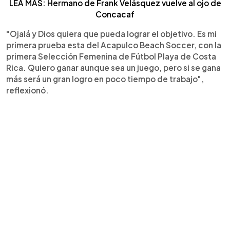
LEA MÁS: Hermano de Frank Velásquez vuelve al ojo de
Concacaf
"Ojalá y Dios quiera que pueda lograr el objetivo. Es mi
primera prueba esta del Acapulco Beach Soccer, con la
primera Selección Femenina de Fútbol Playa de Costa
Rica. Quiero ganar aunque sea un juego, pero si se gana
más será un gran logro en poco tiempo de trabajo",
reflexionó.