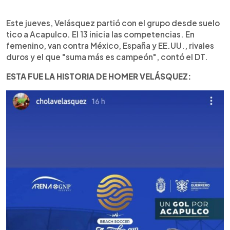
Este jueves, Velásquez partió con el grupo desde suelo
tico a Acapulco. El 13 inicia las competencias. En
femenino, van contra México, España y EE.UU., rivales
duros y el que "suma más es campeón", contó el DT.
ESTA FUE LA HISTORIA DE HOMER VELÁSQUEZ: