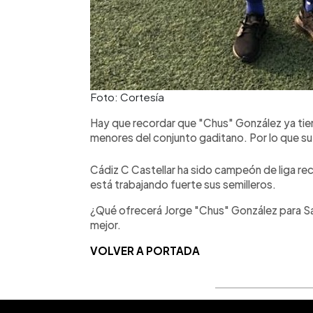
Foto: Cortesía
Hay que recordar que "Chus" González ya tien
menores del conjunto gaditano. Por lo que su
Cádiz C Castellar ha sido campeón de liga r
está trabajando fuerte sus semilleros.
¿Qué ofrecerá Jorge "Chus" González para 
mejor.
VOLVER A PORTADA