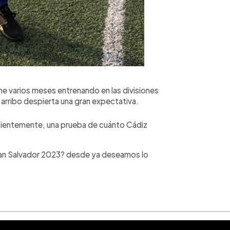
e varios meses entrenando en las divisiones
 arribo despierta una gran expectativa.
ecientemente, una prueba de cuánto Cádiz
San Salvador 2023? desde ya deseamos lo