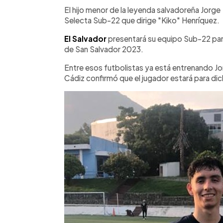
Facebook
Twitter
►
Escuchar artículo
El hijo menor de la leyenda salvadoreña Jorge
Selecta Sub-22 que dirige "Kiko" Henríquez.
El Salvador
presentará su equipo Sub-22 par
de San Salvador 2023.
Entre esos futbolistas ya está entrenando Jo
Cádiz confirmó que el jugador estará para di