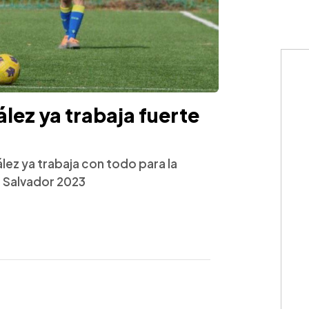
lez ya trabaja fuerte
lez ya trabaja con todo para la
n Salvador 2023