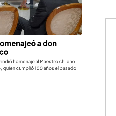
homenajeó a don
nco
 rindió homenaje al Maestro chileno
, quien cumplió 100 años el pasado