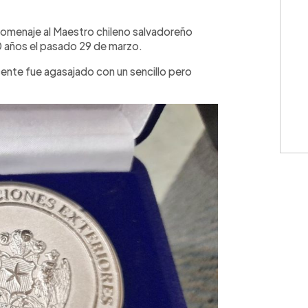
WhatsApp
Copiar link
 homenaje al Maestro chileno salvadoreño
0 años el pasado 29 de marzo.
cente fue agasajado con un sencillo pero