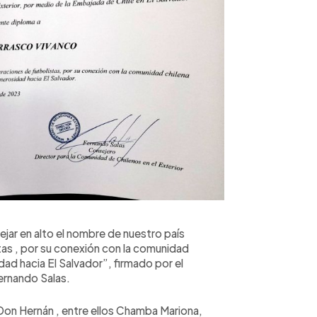
ejar en alto el nombre de nuestro país
as , por su conexión con la comunidad
dad hacia El Salvador”, firmado por el
ernando Salas.
Don Hernán , entre ellos Chamba Mariona,