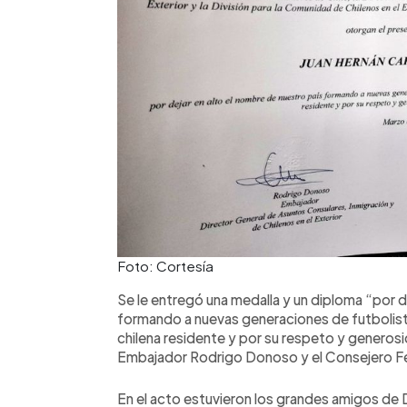
Foto: Cortesía
Se le entregó una medalla y un diploma “por d
formando a nuevas generaciones de futbolist
chilena residente y por su respeto y generosi
Embajador Rodrigo Donoso y el Consejero F
En el acto estuvieron los grandes amigos de 