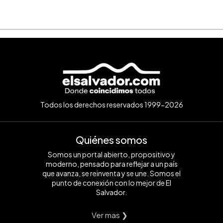
Todos los derechos reservados 1999-2026
Quiénes somos
Somos un portal abierto, propositivo y
moderno, pensado para reflejar a un país
que avanza, se reinventa y se une. Somos el
punto de conexión con lo mejor de El
Salvador.
Ver mas ❯