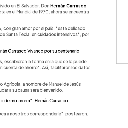
WhatsApp
Copiar link
ivido en El Salvador. Don
Hernán Carrasco
ecta en el Mundial de 1970, ahora se encuentra
, con gran amor por el país, "está delicado
 de Santa Tecla, en cuidados intensivos", por
án Carrasco Vivanco por su centenario
, escribieron la forma en la que se lo puede
n cuenta de ahorro". Así, facilitaron los datos
 Agrícola, a nombre de Manuel de Jesús
dar a su causa será bienvenido.
to de mi carrera”, Hernán Carrasco
toca a nosotros corresponderle", postearon.