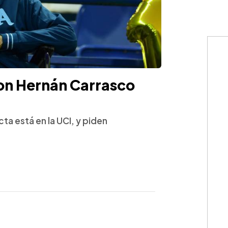
don Hernán Carrasco
ta está en la UCI, y piden