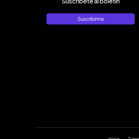
Suscríbete al boletín
Suscribirme
Inicio
Turi