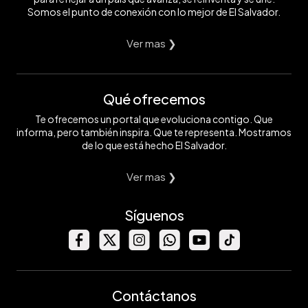
Somos el punto de conexión con lo mejor de El Salvador.
Ver mas ❯
Qué ofrecemos
Te ofrecemos un portal que evoluciona contigo. Que
informa, pero también inspira. Que te representa. Mostramos
de lo que está hecho El Salvador.
Ver mas ❯
Síguenos
Contáctanos