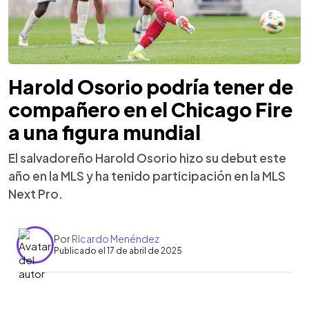
Harold Osorio podría tener de
compañero en el Chicago Fire
a una figura mundial
El salvadoreño Harold Osorio hizo su debut este
año en la MLS y ha tenido participación en la MLS
Next Pro.
Por
Ricardo Menéndez
Publicado el 17 de abril de 2025