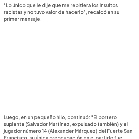
"Lo único que le dije que me repitiera los insultos
racistas y no tuvo valor de hacerlo", recalcó en su
primer mensaje.
Luego, en un pequeño hilo, continuó: "El portero
suplente (Salvador Martínez, expulsado también) y el
jugador número 14 (Alexander Márquez) del Fuerte San
Francisco, su única preocupación en el partido fue