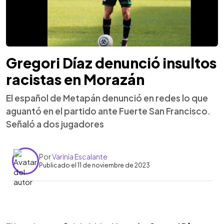
Gregori Díaz denunció insultos
racistas en Morazán
El español de Metapán denunció en redes lo que
aguantó en el partido ante Fuerte San Francisco.
Señaló a dos jugadores
Por
Varinia Escalante
Publicado el 11 de noviembre de 2023
0:00
►