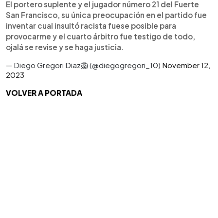
El portero suplente y el jugador número 21 del Fuerte
San Francisco, su única preocupación en el partido fue
inventar cual insultó racista fuese posible para
provocarme y el cuarto árbitro fue testigo de todo,
ojalá se revise y se haga justicia.
— Diego Gregori Diaz🦁 (@diegogregori_10)
November 12,
2023
VOLVER A PORTADA