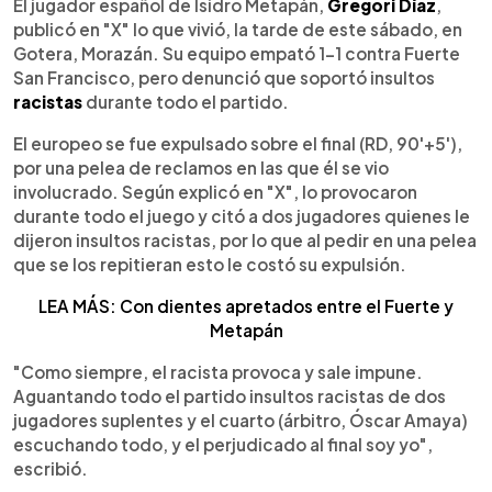
Escuchar artículo
El jugador español de Isidro Metapán,
Gregori Díaz
,
publicó en "X" lo que vivió, la tarde de este sábado, en
Gotera, Morazán. Su equipo empató 1-1 contra Fuerte
San Francisco, pero denunció que soportó insultos
racistas
durante todo el partido.
El europeo se fue expulsado sobre el final (RD, 90'+5'),
por una pelea de reclamos en las que él se vio
involucrado. Según explicó en "X", lo provocaron
durante todo el juego y citó a dos jugadores quienes le
dijeron insultos racistas, por lo que al pedir en una pelea
que se los repitieran esto le costó su expulsión.
LEA MÁS: Con dientes apretados entre el Fuerte y
Metapán
"Como siempre, el racista provoca y sale impune.
Aguantando todo el partido insultos racistas de dos
jugadores suplentes y el cuarto (árbitro, Óscar Amaya)
escuchando todo, y el perjudicado al final soy yo",
escribió.