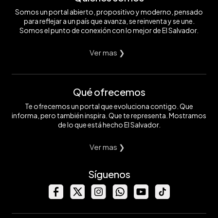
Somos un portal abierto, propositivo y moderno, pensado
para reflejar a un país que avanza, se reinventa y se une.
Somos el punto de conexión con lo mejor de El Salvador.
Ver mas ❯
Qué ofrecemos
Te ofrecemos un portal que evoluciona contigo. Que
informa, pero también inspira. Que te representa. Mostramos
de lo que está hecho El Salvador.
Ver mas ❯
Síguenos